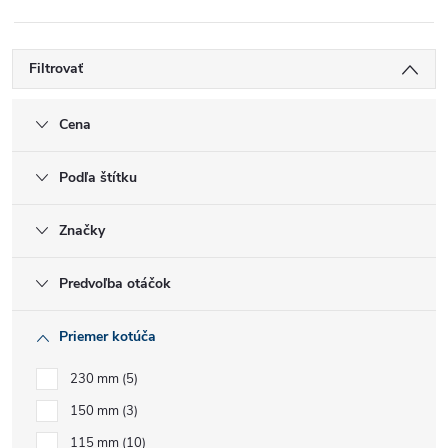
Filtrovať
Cena
Podľa štítku
Značky
Predvoľba otáčok
Priemer kotúča
230 mm
5
150 mm
3
115 mm
10