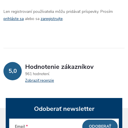
Len registrovaní používatelia môžu pridávať príspevky. Prosím
prihláste sa
alebo sa
zaregistrujte
.
Hodnotenie zákazníkov
5,0
961 hodnotení
Zobraziť recenzie
Odoberať newsletter
Email
ODOBERAŤ