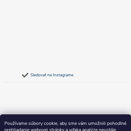
Sledovať na Instagrame
Používame súbory cookie, aby sme vám umožnili pohodlné
prehliadanie webovej stránky a vďaka analýze neustále