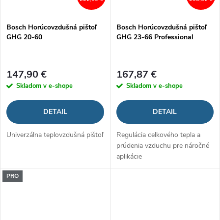
Bosch Horúcovzdušná pištoľ
Bosch Horúcovzdušná pištoľ
GHG 20-60
GHG 23-66 Professional
147,90 €
167,87 €
Skladom v e-shope
Skladom v e-shope
DETAIL
DETAIL
Univerzálna teplovzdušná pištoľ
Regulácia celkového tepla a
prúdenia vzduchu pre náročné
aplikácie
PRO