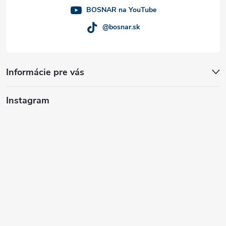
e
BOSNAR na YouTube
@bosnar.sk
Informácie pre vás
Instagram