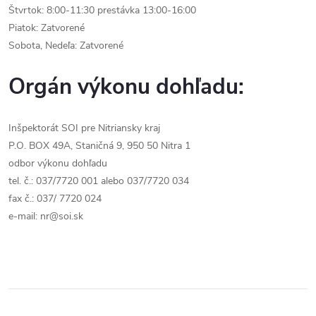
Štvrtok: 8:00-11:30 prestávka 13:00-16:00
Piatok: Zatvorené
Sobota, Nedeľa: Zatvorené
Orgán výkonu dohľadu:
Inšpektorát SOI pre Nitriansky kraj
P.O. BOX 49A, Staničná 9, 950 50 Nitra 1
odbor výkonu dohľadu
tel. č.: 037/7720 001 alebo 037/7720 034
fax č.: 037/ 7720 024
e-mail: nr@soi.sk