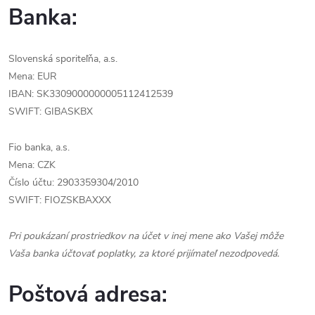
Banka:
Slovenská sporiteľňa, a.s.
Mena: EUR
IBAN: SK3309000000005112412539
SWIFT: GIBASKBX
Fio banka, a.s.
Mena: CZK
Číslo účtu: 2903359304/2010
SWIFT: FIOZSKBAXXX
Pri poukázaní prostriedkov na účet v inej mene ako Vašej môže
Vaša banka účtovať poplatky, za ktoré prijímateľ nezodpovedá.
Poštová adresa: