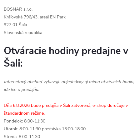
BOSNAR s.r.o.
Kráľovská 796/43, areál EN Park
927 01 Šaľa
Slovenská republika
Otváracie hodiny predajne v
Šali:
Internetový obchod vybavuje objednávky aj mimo otváracích hodín,
ide len o predajňu.
Dňa 6.8.2026 bude predajňa v Šali zatvorená, e-shop doručuje v
štandardnom režime.
Pondelok: 8:00-11:30
Utorok: 8:00-11:30 prestávka 13:00-18:00
Streda: 8:00-11:30