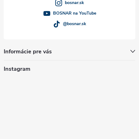
bosnar.sk
e
BOSNAR na YouTube
@bosnar.sk
Informácie pre vás
Instagram