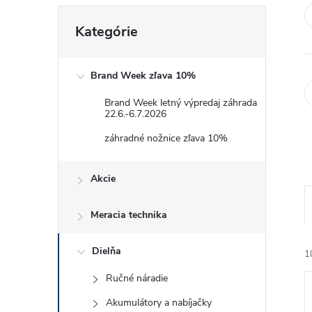
Preskočiť
Kategórie
kategórie
Brand Week zľava 10%
Brand Week letný výpredaj záhrada
22.6.-6.7.2026
záhradné nožnice zľava 10%
Akcie
Meracia technika
Dielňa
1
Ručné náradie
Akumulátory a nabíjačky