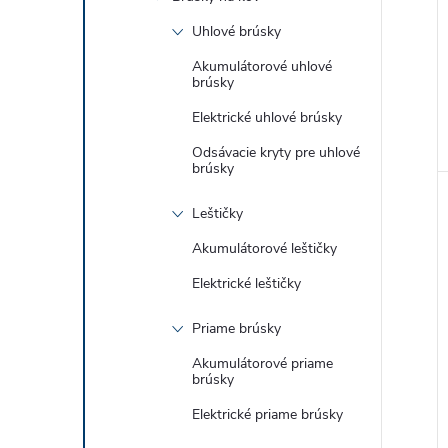
Uhlové brúsky
Akumulátorové uhlové
brúsky
Elektrické uhlové brúsky
Odsávacie kryty pre uhlové
brúsky
Leštičky
Akumulátorové leštičky
Elektrické leštičky
Priame brúsky
Akumulátorové priame
brúsky
Elektrické priame brúsky