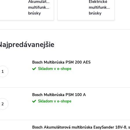
Akumulátorové
Elektrické
multifunkčné
multifunkčné
brúsky
brúsky
Najpredávanejšie
Bosch Multibrúska PSM 200 AES
Skladom v e-shope
Bosch Multibrúska PSM 100 A
Skladom v e-shope
Bosch Akumulátorová multibrúska EasySander 18V-8, s