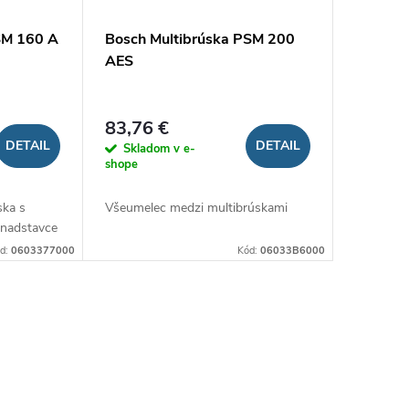
SM 160 A
Bosch Multibrúska PSM 200
AES
83,76 €
DETAIL
DETAIL
Skladom v e-
shope
ska s
Všeumelec medzi multibrúskami
 nadstavce
d:
0603377000
Kód:
06033B6000