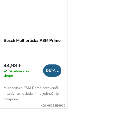
Bosch Multibrúska PSM Primo
44,98 €
DETAIL
Skladom v e-
shope
Multibrúska PSM Primo presvedčí
intuitívnym ovládaním a jedinečným
dizajnom
Kód:
06033B8000