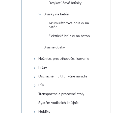
Dvojkotúčové brúsky
Brúsky na betón
Akumulátorové brúsky na
betón
Elektrické brúsky na betón
Brúsne dosky
Nožnice, prestrihovače, lisovanie
Frézy
Oscilačné multifunkčné náradie
Píly
Transportné a pracovné stoly
Systém vodiacich koľajníc
Hoblíky