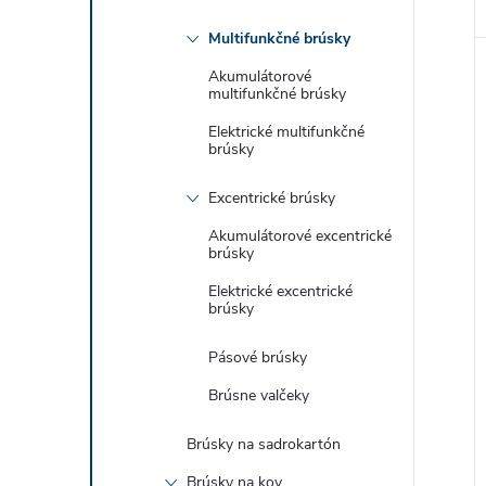
Multifunkčné brúsky
Akumulátorové
multifunkčné brúsky
Elektrické multifunkčné
brúsky
Excentrické brúsky
Akumulátorové excentrické
brúsky
Elektrické excentrické
brúsky
Pásové brúsky
Brúsne valčeky
Brúsky na sadrokartón
Brúsky na kov