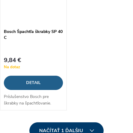
Bosch Špachtľa škrabky SP 40
C
9,84 €
Na dotaz
DETAIL
Príslušenstvo Bosch pre
škrabky na špachtľovanie.
O
NAČÍTAŤ 1 ĎALŠIU