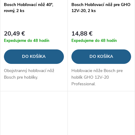
Bosch Hobľovací nôž 40°,
Bosch Hobľovací nôž pre GHO
rovný, 2 ks
12V-20, 2 ks
20,49 €
14,88 €
Expedujeme do 48 hodín
Expedujeme do 48 hodín
DO KOŠÍKA
DO KOŠÍKA
Obojstranný hobľovací nôž
Hobľovacie nôže Bosch pre
Bosch pre hoblíky.
hoblík GHO 12V-20
Professional.