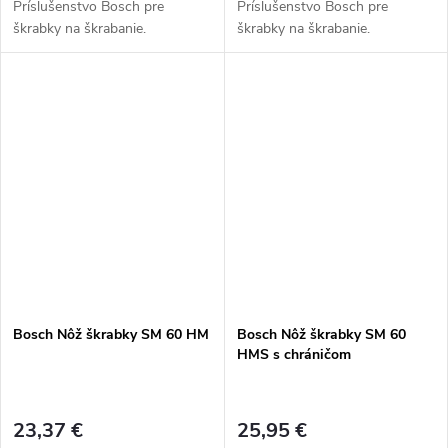
Príslušenstvo Bosch pre
Príslušenstvo Bosch pre
škrabky na škrabanie.
škrabky na škrabanie.
Bosch Nôž škrabky SM 60 HM
Bosch Nôž škrabky SM 60
HMS s chráničom
23,37 €
25,95 €