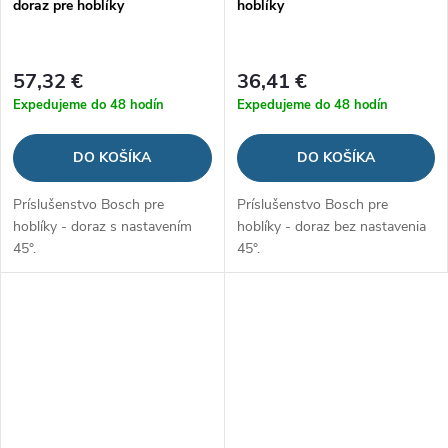
doraz pre hoblíky
hoblíky
57,32 €
36,41 €
Expedujeme do 48 hodín
Expedujeme do 48 hodín
DO KOŠÍKA
DO KOŠÍKA
Príslušenstvo Bosch pre
Príslušenstvo Bosch pre
hoblíky - doraz s nastavením
hoblíky - doraz bez nastavenia
45°.
45°.