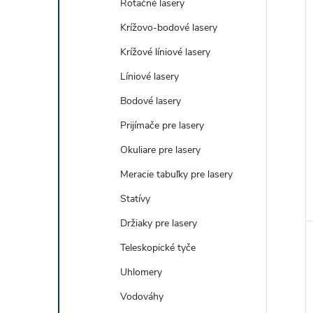
Rotačné lasery
Krížovo-bodové lasery
Krížové líniové lasery
Líniové lasery
Bodové lasery
Prijímače pre lasery
Okuliare pre lasery
Meracie tabuľky pre lasery
Statívy
Držiaky pre lasery
Teleskopické tyče
Uhlomery
Vodováhy