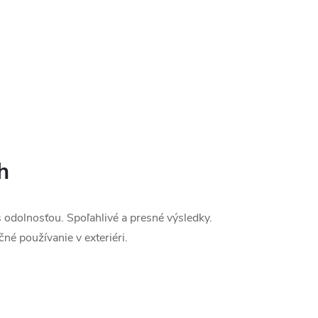
h
odolnosťou. Spoľahlivé a presné výsledky.
né používanie v exteriéri.