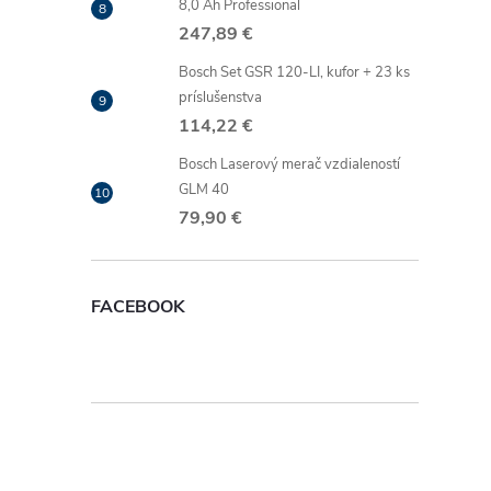
8,0 Ah Professional
247,89 €
Bosch Set GSR 120-LI, kufor + 23 ks
príslušenstva
114,22 €
Bosch Laserový merač vzdialeností
GLM 40
79,90 €
FACEBOOK