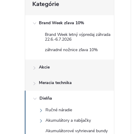
i
Kategórie
kategórie
i
Brand Week zľava 10%
Brand Week letný výpredaj záhrada
22.6.-6.7.2026
záhradné nožnice zľava 10%
Akcie
Meracia technika
Dielňa
Ručné náradie
Akumulátory a nabíjačky
Akumulátorové vyhrievané bundy