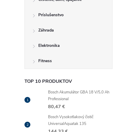
Príslušenstvo
Záhrada
Elektronika
Fitness
TOP 10 PRODUKTOV
Bosch Akumulátor GBA 18 V/5,0 Ah
Professional
80,47 €
Bosch Vysokotlakový čistič
UniversalAquatak 135
144,33 €