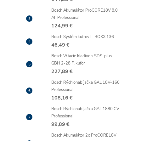
Bosch Akumulátor ProCORE18V 8,0
Ah Professional
124,99 €
Bosch Systém kufrov L-BOXX 136
46,49 €
Bosch Vŕtacie kladivo s SDS-plus
GBH 2-28 F, kufor
227,89 €
Bosch Rýchlonabíjačka GAL 18V-160
Professional
108,16 €
Bosch Rýchlonabíjačka GAL 1880 CV
Professional
99,89 €
Bosch Akumulátor 2x ProCORE18V