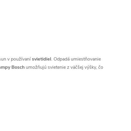
un v používaní
svietidiel
. Odpadá umiestňovanie
lampy Bosch
umožňujú svietenie z väčšej výšky, čo