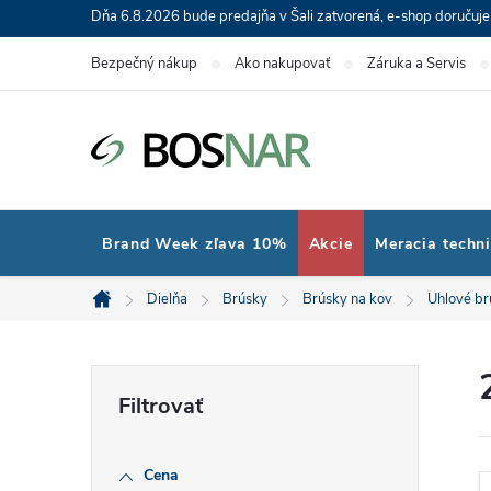
Prejsť
Dňa 6.8.2026 bude predajňa v Šali zatvorená, e-shop doručuj
na
Bezpečný nákup
Ako nakupovať
Záruka a Servis
obsah
Brand Week zľava 10%
Akcie
Meracia techn
Dielňa
Brúsky
Brúsky na kov
Uhlové br
Domov
B
o
Cena