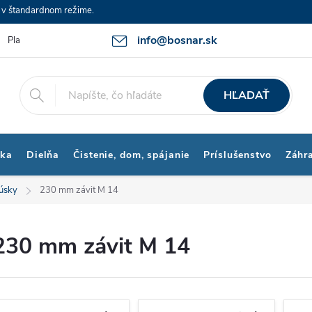
e v štandardnom režime.
info@bosnar.sk
Platby a Doprava
Kontakty
Obchodné podmienky
Bonus p
HĽADAŤ
ika
Dielňa
Čistenie, dom, spájanie
Príslušenstvo
Záhr
úsky
230 mm závit M 14
230 mm závit M 14