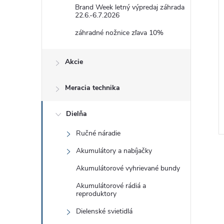
Brand Week letný výpredaj záhrada
22.6.-6.7.2026
záhradné nožnice zľava 10%
Akcie
Meracia technika
Dielňa
Ručné náradie
Akumulátory a nabíjačky
Akumulátorové vyhrievané bundy
Akumulátorové rádiá a
reproduktory
l
Dielenské svietidlá