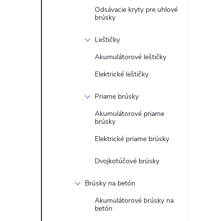
Odsávacie kryty pre uhlové
brúsky
Leštičky
Akumulátorové leštičky
Elektrické leštičky
Priame brúsky
Akumulátorové priame
brúsky
Elektrické priame brúsky
Dvojkotúčové brúsky
Brúsky na betón
Akumulátorové brúsky na
betón