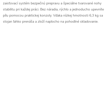
zaisťovací systém bezpečnú prepravu a špeciálne tvarované nohy
stabilitu pri každej práci. Bez náradia, rýchlo a jednoducho upevníte
pílu pomocou praktickej konzoly. Vďaka nízkej hmotnosti 6,3 kg sa
stojan ľahko prenáša a zloží naplocho na pohodlné skladovanie.