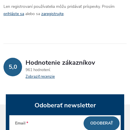
Len registrovaní používatelia môžu pridávať príspevky. Prosím
prihláste sa
alebo sa
zaregistrujte
.
Hodnotenie zákazníkov
5,0
961 hodnotení
Zobraziť recenzie
Odoberať newsletter
Email
ODOBERAŤ