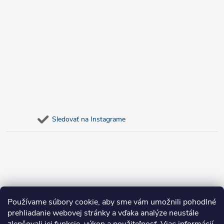
Sledovať na Instagrame
Používame súbory cookie, aby sme vám umožnili pohodlné
prehliadanie webovej stránky a vďaka analýze neustále