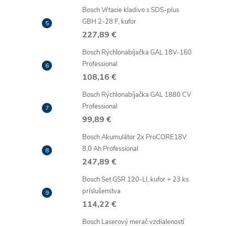
Bosch Vŕtacie kladivo s SDS-plus
GBH 2-28 F, kufor
227,89 €
Bosch Rýchlonabíjačka GAL 18V-160
Professional
108,16 €
Bosch Rýchlonabíjačka GAL 1880 CV
Professional
99,89 €
Bosch Akumulátor 2x ProCORE18V
8,0 Ah Professional
247,89 €
Bosch Set GSR 120-LI, kufor + 23 ks
príslušenstva
114,22 €
Bosch Laserový merač vzdialeností