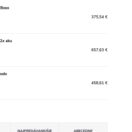
-Boxx
375,54 €
 2x aku
657,63 €
solo
458,61 €
NAJPREDÁVANEJŠIE
ABECEDNE