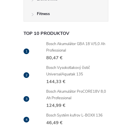
Fitness
TOP 10 PRODUKTOV
Bosch Akumulátor GBA 18 V/5,0 Ah
Professional
80,47 €
Bosch Vysokotlakový čistič
UniversalAquatak 135
144,33 €
Bosch Akumulátor ProCORE18V 8,0
Ah Professional
124,99 €
Bosch Systém kufrov L-BOXX 136
46,49 €