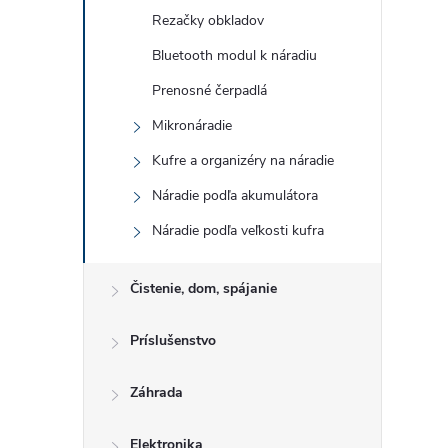
Rezačky obkladov
Bluetooth modul k náradiu
i
Prenosné čerpadlá
Mikronáradie
Kufre a organizéry na náradie
Náradie podľa akumulátora
Náradie podľa veľkosti kufra
Čistenie, dom, spájanie
Príslušenstvo
Záhrada
Elektronika