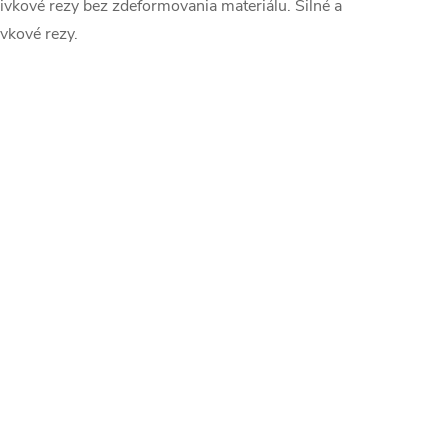
ivkové rezy bez zdeformovania materiálu. Silné a
ivkové rezy.