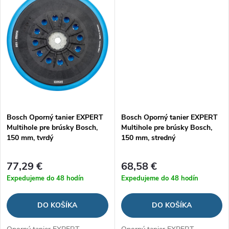
o
o
v
v
Bosch Oporný tanier EXPERT
Bosch Oporný tanier EXPERT
Multihole pre brúsky Bosch,
Multihole pre brúsky Bosch,
150 mm, tvrdý
150 mm, stredný
77,29 €
68,58 €
Expedujeme do 48 hodín
Expedujeme do 48 hodín
DO KOŠÍKA
DO KOŠÍKA