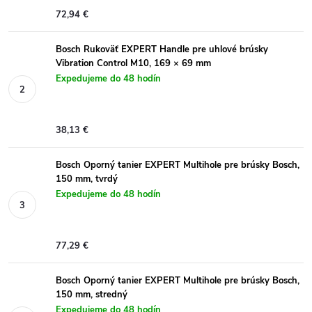
72,94 €
Bosch Rukoväť EXPERT Handle pre uhlové brúsky
Vibration Control M10, 169 × 69 mm
Expedujeme do 48 hodín
38,13 €
Bosch Oporný tanier EXPERT Multihole pre brúsky Bosch,
150 mm, tvrdý
Expedujeme do 48 hodín
77,29 €
Bosch Oporný tanier EXPERT Multihole pre brúsky Bosch,
150 mm, stredný
Expedujeme do 48 hodín