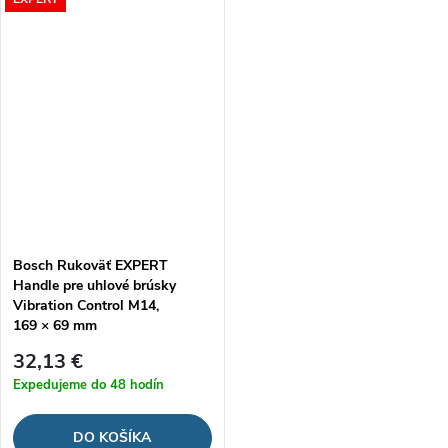
Bosch Rukoväť EXPERT
Handle pre uhlové brúsky
Vibration Control M14,
169 × 69 mm
32,13 €
Expedujeme do 48 hodín
DO KOŠÍKA