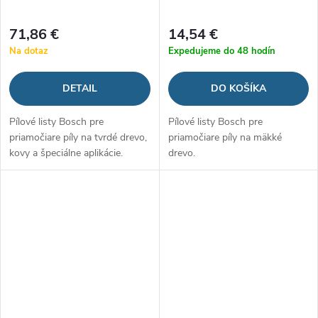
71,86 €
14,54 €
Na dotaz
Expedujeme do 48 hodín
DETAIL
DO KOŠÍKA
Pílové listy Bosch pre
Pílové listy Bosch pre
priamočiare píly na tvrdé drevo,
priamočiare píly na mäkké
kovy a špeciálne aplikácie.
drevo.