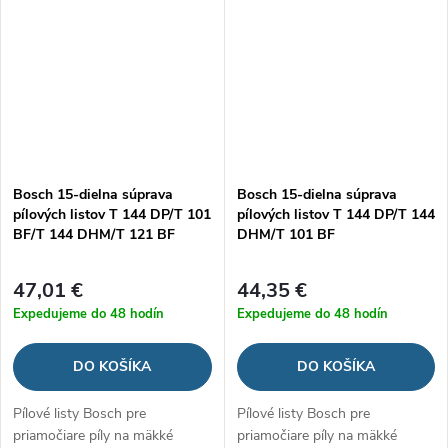
Bosch 15-dielna súprava
Bosch 15-dielna súprava
pílových listov T 144 DP/T 101
pílových listov T 144 DP/T 144
BF/T 144 DHM/T 121 BF
DHM/T 101 BF
47,01 €
44,35 €
Expedujeme do 48 hodín
Expedujeme do 48 hodín
DO KOŠÍKA
DO KOŠÍKA
Pílové listy Bosch pre
Pílové listy Bosch pre
priamočiare píly na mäkké
priamočiare píly na mäkké