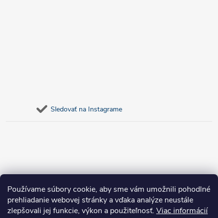
Sledovať na Instagrame
Používame súbory cookie, aby sme vám umožnili pohodlné
prehliadanie webovej stránky a vďaka analýze neustále
zlepšovali jej funkcie, výkon a použiteľnosť.
Viac informácií