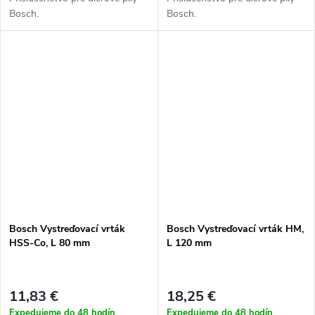
Bosch.
Bosch.
Bosch Vystreďovací vrták
Bosch Vystreďovací vrták HM,
HSS-Co, L 80 mm
L 120 mm
11,83 €
18,25 €
Expedujeme do 48 hodín
Expedujeme do 48 hodín