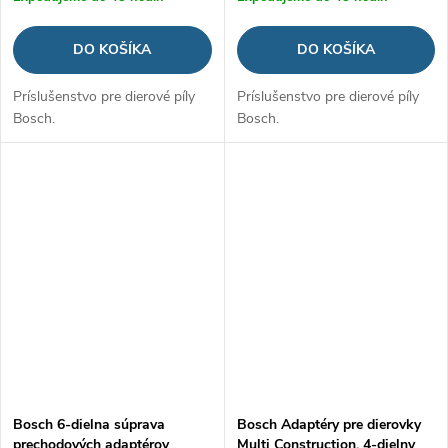
DO KOŠÍKA
DO KOŠÍKA
Príslušenstvo pre dierové píly
Príslušenstvo pre dierové píly
Bosch.
Bosch.
Bosch 6-dielna súprava
Bosch Adaptéry pre dierovky
prechodových adaptérov
Multi Construction, 4-dielny