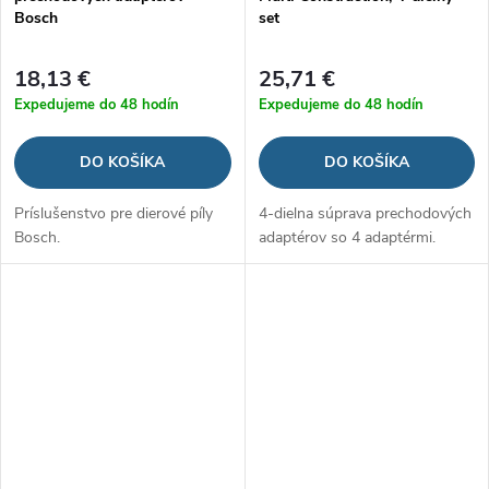
Bosch
set
18,13 €
25,71 €
Expedujeme do 48 hodín
Expedujeme do 48 hodín
DO KOŠÍKA
DO KOŠÍKA
Príslušenstvo pre dierové píly
4-dielna súprava prechodových
Bosch.
adaptérov so 4 adaptérmi.