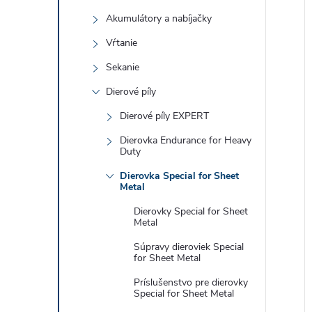
Akumulátory a nabíjačky
Vŕtanie
i
Sekanie
i
Dierové píly
Dierové píly EXPERT
Dierovka Endurance for Heavy
Duty
Dierovka Special for Sheet
Metal
Dierovky Special for Sheet
Metal
Súpravy dieroviek Special
for Sheet Metal
Príslušenstvo pre dierovky
Special for Sheet Metal