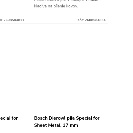
kladivá na pílenie kovov.
d:
2608584811
Kód:
2608584854
ecial for
Bosch Dierová píla Special for
Sheet Metal, 17 mm