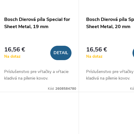
Bosch Dierová píla Special for
Bosch Dierová píla Sp
Sheet Metal, 19 mm
Sheet Metal, 20 mm
16,56 €
16,56 €
DETAIL
Na dotaz
Na dotaz
Príslušenstvo pre vŕtačky a vŕtacie
Príslušenstvo pre vŕtačky
kladivá na pílenie kovov.
kladivá na pílenie kovov.
Kód:
2608584780
Kó