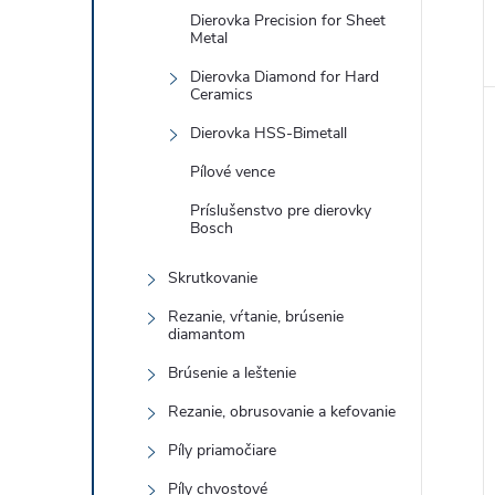
Dierovka Precision for Sheet
Metal
Dierovka Diamond for Hard
Ceramics
Dierovka HSS-Bimetall
Pílové vence
Príslušenstvo pre dierovky
Bosch
Skrutkovanie
Rezanie, vŕtanie, brúsenie
diamantom
Brúsenie a leštenie
Rezanie, obrusovanie a kefovanie
Píly priamočiare
Píly chvostové