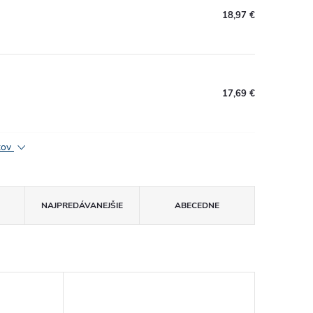
18,97 €
17,69 €
ktov
NAJPREDÁVANEJŠIE
ABECEDNE