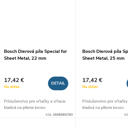
Bosch Dierová píla Special for
Bosch Dierová píla Sp
Sheet Metal, 22 mm
Sheet Metal, 25 mm
17,42 €
17,42 €
DETAIL
Na dotaz
Na dotaz
Príslušenstvo pre vŕtačky a vŕtacie
Príslušenstvo pre vŕtačky
kladivá na pílenie kovov.
kladivá na pílenie kovov.
Kód:
2608584783
Kó