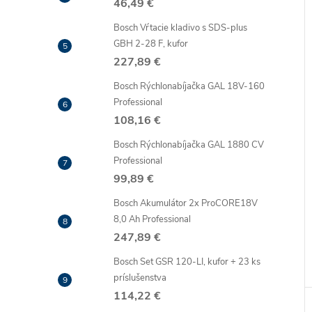
46,49 €
Bosch Vŕtacie kladivo s SDS-plus
GBH 2-28 F, kufor
227,89 €
Bosch Rýchlonabíjačka GAL 18V-160
Professional
108,16 €
Bosch Rýchlonabíjačka GAL 1880 CV
Professional
99,89 €
Bosch Akumulátor 2x ProCORE18V
8,0 Ah Professional
247,89 €
Bosch Set GSR 120-LI, kufor + 23 ks
príslušenstva
114,22 €