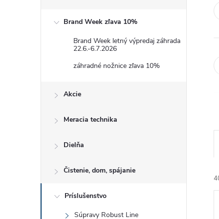
Brand Week zľava 10%
Brand Week letný výpredaj záhrada
22.6.-6.7.2026
záhradné nožnice zľava 10%
Akcie
Meracia technika
Dielňa
Čistenie, dom, spájanie
4
Príslušenstvo
Súpravy Robust Line