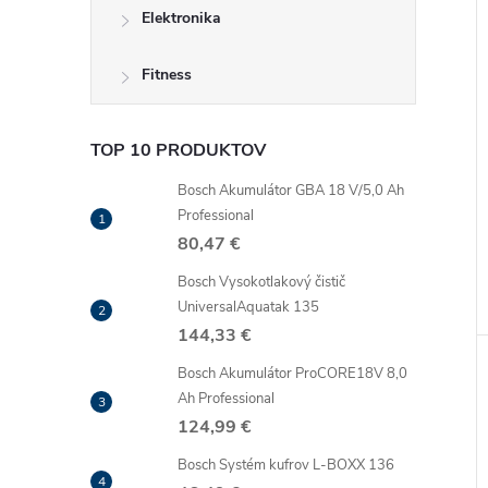
Elektronika
Fitness
TOP 10 PRODUKTOV
Bosch Akumulátor GBA 18 V/5,0 Ah
Professional
80,47 €
Bosch Vysokotlakový čistič
UniversalAquatak 135
144,33 €
Bosch Akumulátor ProCORE18V 8,0
Ah Professional
124,99 €
Bosch Systém kufrov L-BOXX 136