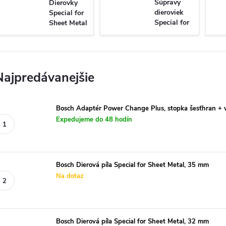
Súpravy
Dierovky
dieroviek
Special for
Special for
Sheet Metal
Sheet Metal
Najpredávanejšie
Bosch Adaptér Power Change Plus, stopka šesťhran +
Expedujeme do 48 hodín
Bosch Dierová píla Special for Sheet Metal, 35 mm
Na dotaz
Bosch Dierová píla Special for Sheet Metal, 32 mm