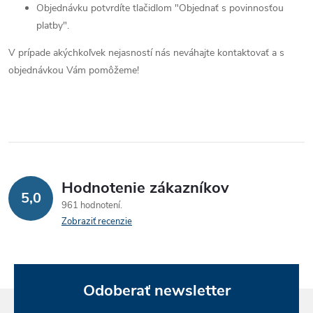
Objednávku potvrdíte tlačidlom "Objednať s povinnosťou
platby".
V prípade akýchkoľvek nejasností nás neváhajte kontaktovať a s
objednávkou Vám pomôžeme!
Hodnotenie zákazníkov
5,0
961 hodnotení
Zobraziť recenzie
Odoberať newsletter