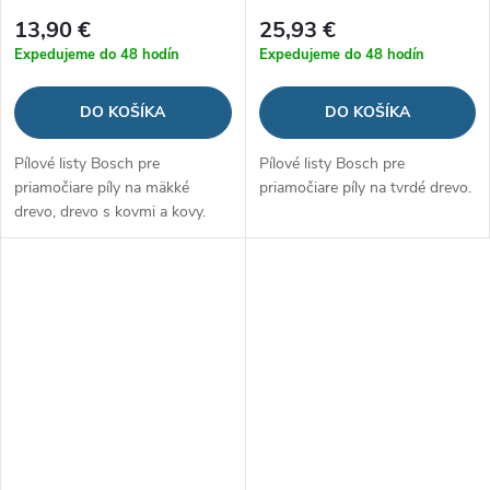
13,90 €
25,93 €
Expedujeme do 48 hodín
Expedujeme do 48 hodín
DO KOŠÍKA
DO KOŠÍKA
Pílové listy Bosch pre
Pílové listy Bosch pre
priamočiare píly na mäkké
priamočiare píly na tvrdé drevo.
drevo, drevo s kovmi a kovy.