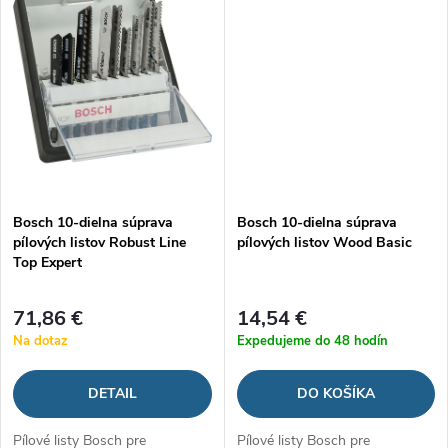
o
o
v
v
Bosch 10-dielna súprava
Bosch 10-dielna súprava
pílových listov Robust Line
pílových listov Wood Basic
Top Expert
71,86 €
14,54 €
Na dotaz
Expedujeme do 48 hodín
DETAIL
DO KOŠÍKA
Pílové listy Bosch pre
Pílové listy Bosch pre