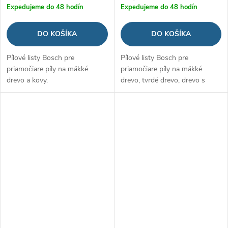
Expedujeme do 48 hodín
Expedujeme do 48 hodín
DO KOŠÍKA
DO KOŠÍKA
Pílové listy Bosch pre
Pílové listy Bosch pre
priamočiare píly na mäkké
priamočiare píly na mäkké
drevo a kovy.
drevo, tvrdé drevo, drevo s
kovmi a kovy.