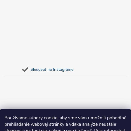
Sledovať na Instagrame
Používame súbory cookie, aby sme vám umožnili pohodlné
prehliadanie webovej stránky a vďaka analýze neustále
zlepšovali jej funkcie, výkon a použiteľnosť.
Viac informácií