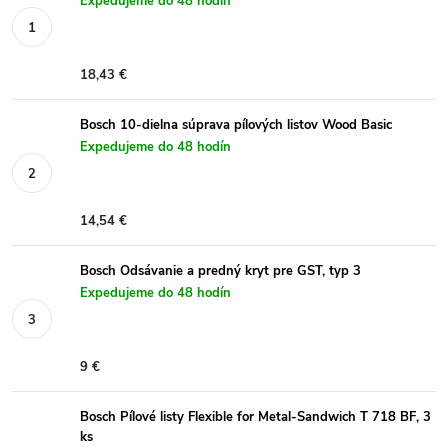
Expedujeme do 48 hodín
18,43 €
Bosch 10-dielna súprava pílových listov Wood Basic
Expedujeme do 48 hodín
14,54 €
Bosch Odsávanie a predný kryt pre GST, typ 3
Expedujeme do 48 hodín
9 €
Bosch Pílové listy Flexible for Metal-Sandwich T 718 BF, 3
ks