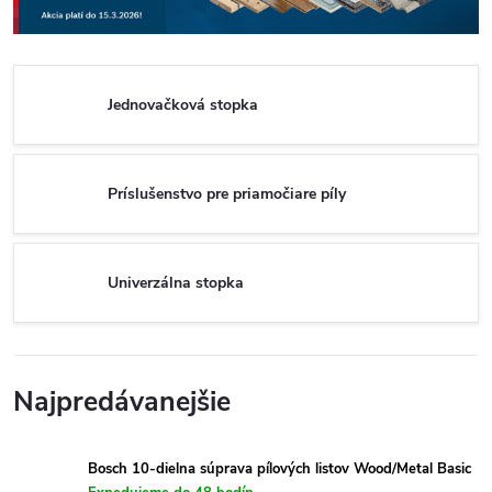
Jednovačková stopka
Príslušenstvo pre priamočiare píly
Univerzálna stopka
Najpredávanejšie
Bosch 10-dielna súprava pílových listov Wood/Metal Basic