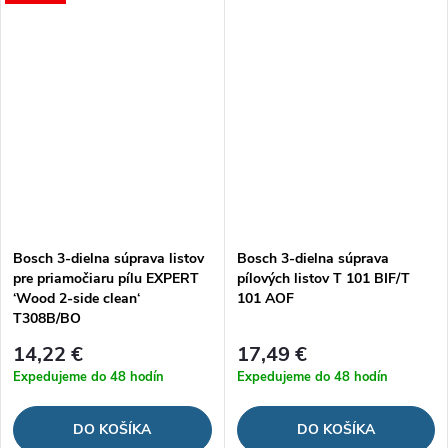
Bosch 3-dielna súprava listov
Bosch 3-dielna súprava
pre priamočiaru pílu EXPERT
pílových listov T 101 BIF/T
‘Wood 2-side clean‘
101 AOF
T308B/BO
14,22 €
17,49 €
Expedujeme do 48 hodín
Expedujeme do 48 hodín
DO KOŠÍKA
DO KOŠÍKA