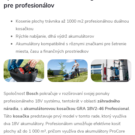
pre profesionálov
Kosenie plochy trávnika až 1000 m2 profesionálnou duálnou
kosačkou
Rýchle nabíjanie, dlhá výdrž akumulátorov
Akumulátory kompatibilné s rôznymi značkami pre šetrenie
miesta, času a finančných prostriedkov
Spoločnosť
Bosch
pokračuje v rozširovaní svojej ponuky
profesionálneho 18V systému, tentokrát v oblasti
záhradného
náradia
, s
akumulátorovou kosačkou GRA 18V2-46 Professional
.
Táto
kosačka
predstavuje prvý model v tomto rade, ktorý využíva
dva 18V akumulátory. Profesionálom umožňuje efektívne kosiť
plochy až do 1 000 m², pričom využíva dva akumulátory ProCore