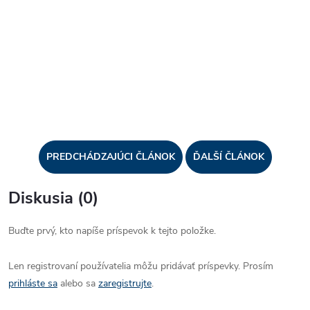
PREDCHÁDZAJÚCI ČLÁNOK
ĎALŠÍ ČLÁNOK
Diskusia (0)
Buďte prvý, kto napíše príspevok k tejto položke.
Len registrovaní používatelia môžu pridávať príspevky. Prosím
prihláste sa
alebo sa
zaregistrujte
.