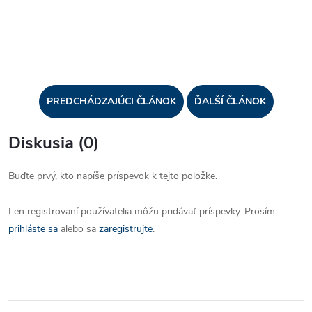
PREDCHÁDZAJÚCI ČLÁNOK
ĎALŠÍ ČLÁNOK
Diskusia (0)
Buďte prvý, kto napíše príspevok k tejto položke.
Len registrovaní používatelia môžu pridávať príspevky. Prosím
prihláste sa
alebo sa
zaregistrujte
.