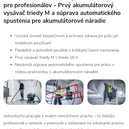
pre profesionálov - Prvý akumulátorový
vysávač triedy M a súprava automatického
spustenia pre akumulátorové náradie
Vysoká úroveň bezpečnosti a ochrany zdravia pri práci pri
mobilnom používaní
Flexibilné a pohodlné použitie s krátkymi časmi nastavenia
Prvý vysávač triedy M v triede 18 V
Nezávislá súprava automatického spustenia pre prácu s
nízkou prašnosťou s akumulátorovým náradím
Jednoducho pracujte s malým množstvom prachu – to dokážu
profesionáli v remesle a priemysle s riešeniami na odsávanie prachu