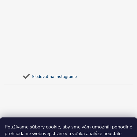
Sledovať na Instagrame
Používame súbory cookie, aby sme vám umožnili pohodlné
prehliadanie webovej stránky a vďaka analýze neustále