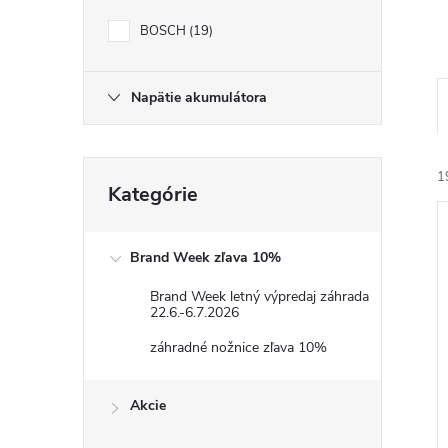
BOSCH
19
Napätie akumulátora
Preskočiť
1
Kategórie
kategórie
Brand Week zľava 10%
Brand Week letný výpredaj záhrada
22.6.-6.7.2026
i
záhradné nožnice zľava 10%
i
Akcie