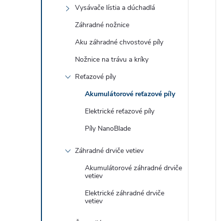
Vysávače lístia a dúchadlá
Záhradné nožnice
Aku záhradné chvostové píly
Nožnice na trávu a kríky
Reťazové píly
Akumulátorové reťazové píly
Elektrické reťazové píly
Píly NanoBlade
Záhradné drviče vetiev
Akumulátorové záhradné drviče
vetiev
Elektrické záhradné drviče
vetiev