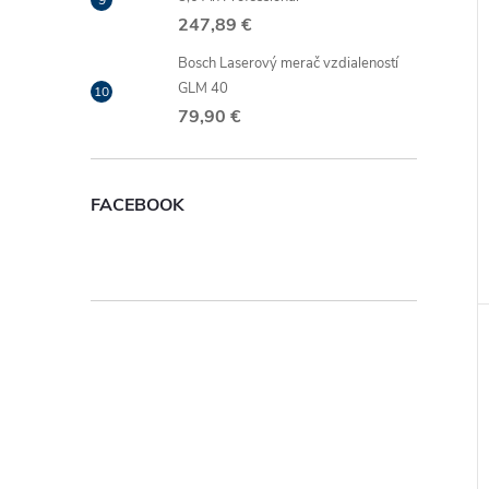
247,89 €
Bosch Laserový merač vzdialeností
GLM 40
79,90 €
FACEBOOK