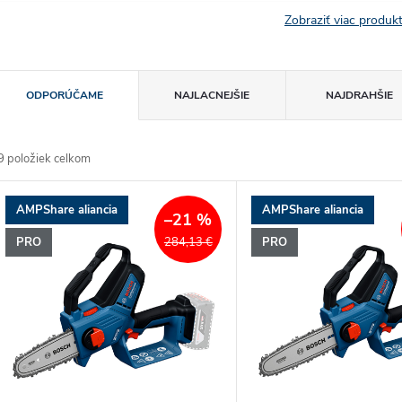
Zobraziť viac produ
R
ODPORÚČAME
NAJLACNEJŠIE
NAJDRAHŠIE
a
9
položiek celkom
d
V
AMPShare aliancia
AMPShare aliancia
e
–21 %
ý
PRO
PRO
284,13 €
n
p
e
s