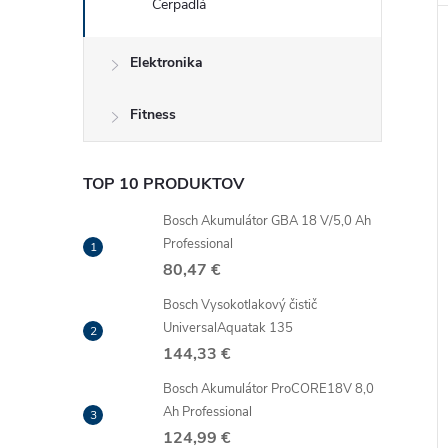
Čerpadlá
Elektronika
Fitness
TOP 10 PRODUKTOV
Bosch Akumulátor GBA 18 V/5,0 Ah
Professional
80,47 €
Bosch Vysokotlakový čistič
UniversalAquatak 135
144,33 €
Bosch Akumulátor ProCORE18V 8,0
Ah Professional
124,99 €