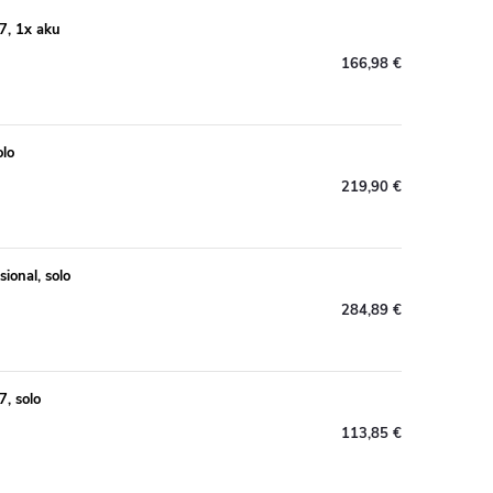
7, 1x aku
166,98 €
olo
219,90 €
ional, solo
284,89 €
, solo
113,85 €