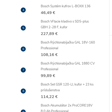
Bosch Systém kufrov L-BOXX 136
46,49 €
Bosch Vŕtacie kladivo s SDS-plus
GBH 2-28 F, kufor
227,89 €
Bosch Rýchlonabíjačka GAL 18V-160
Professional
108,16 €
Bosch Rýchlonabíjačka GAL 1880 CV
Professional
99,89 €
Bosch Set GSR 120-LI, kufor + 23 ks
príslušenstva
114,22 €
Bosch Akumulátor 2x ProCORE18V
8,0 Ah Professional