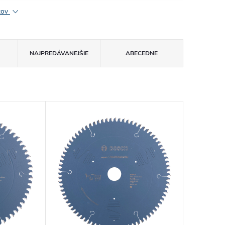
ktov
NAJPREDÁVANEJŠIE
ABECEDNE