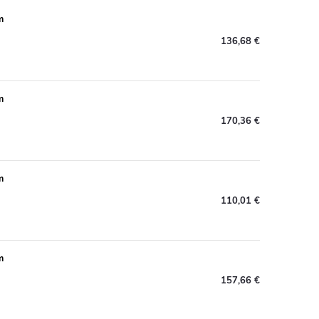
m
136,68 €
m
170,36 €
m
110,01 €
m
157,66 €