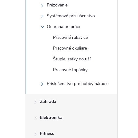
Frézovanie
r
Systémové príslušenstvo
Ochrana pri práci
Pracovné rukavice
Pracovné okuliare
Štuple, zátky do uší
Pracovné topánky
Príslušenstvo pre hobby náradie
i
Záhrada
Elektronika
Fitness