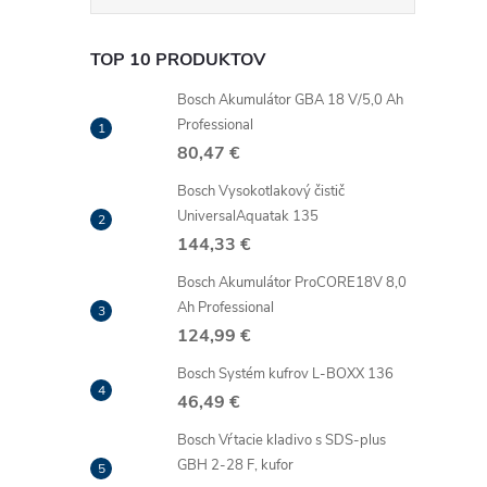
TOP 10 PRODUKTOV
Bosch Akumulátor GBA 18 V/5,0 Ah
Professional
80,47 €
Bosch Vysokotlakový čistič
UniversalAquatak 135
144,33 €
Bosch Akumulátor ProCORE18V 8,0
Ah Professional
124,99 €
Bosch Systém kufrov L-BOXX 136
46,49 €
Bosch Vŕtacie kladivo s SDS-plus
GBH 2-28 F, kufor