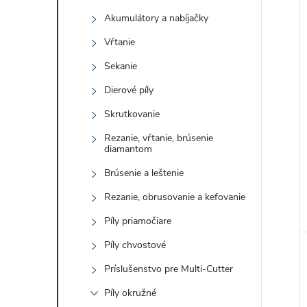
Akumulátory a nabíjačky
Vŕtanie
Sekanie
Dierové píly
Skrutkovanie
Rezanie, vŕtanie, brúsenie
diamantom
Brúsenie a leštenie
Rezanie, obrusovanie a kefovanie
Píly priamočiare
Píly chvostové
Príslušenstvo pre Multi-Cutter
Píly okružné