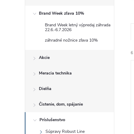
Brand Week zľava 10%
Brand Week letný výpredaj záhrada
22.6.-6.7.2026
záhradné nožnice zľava 10%
6
Akcie
Meracia technika
Dielňa
i
Čistenie, dom, spájanie
i
Príslušenstvo
Súpravy Robust Line