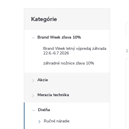
Preskočiť
Kategórie
kategórie
Brand Week zľava 10%
Brand Week letný výpredaj záhrada
1
22.6.-6.7.2026
záhradné nožnice zľava 10%
Akcie
Meracia technika
i
i
Dielňa
Ručné náradie