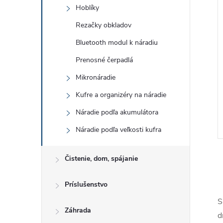
Hoblíky
Rezačky obkladov
Bluetooth modul k náradiu
Prenosné čerpadlá
Mikronáradie
Kufre a organizéry na náradie
Náradie podľa akumulátora
Náradie podľa veľkosti kufra
Čistenie, dom, spájanie
Príslušenstvo
S
Záhrada
l
d