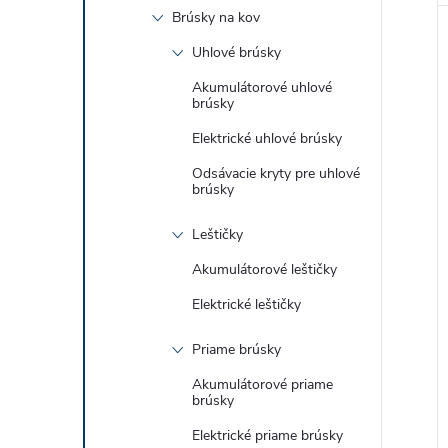
Brúsky na kov
Uhlové brúsky
Akumulátorové uhlové
brúsky
Elektrické uhlové brúsky
Odsávacie kryty pre uhlové
brúsky
Leštičky
Akumulátorové leštičky
Elektrické leštičky
Priame brúsky
Akumulátorové priame
brúsky
Elektrické priame brúsky