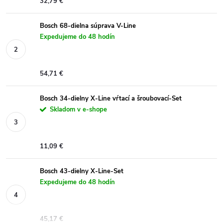
32,79 €
Bosch 68-dielna súprava V-Line
Expedujeme do 48 hodín
54,71 €
Bosch 34-dielny X-Line vŕtací a šroubovací-Set
Skladom v e-shope
11,09 €
Bosch 43-dielny X-Line-Set
Expedujeme do 48 hodín
45,17 €