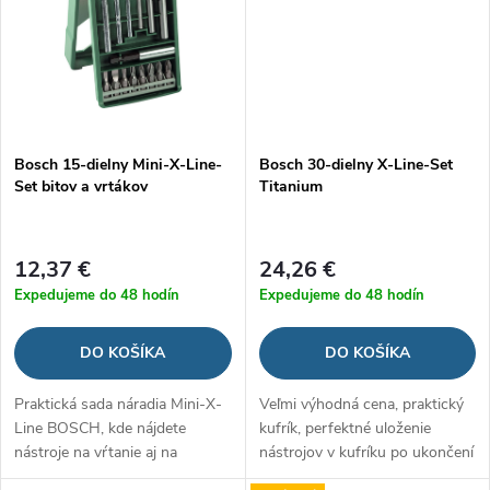
Bosch 15-dielny Mini-X-Line-
Bosch 30-dielny X-Line-Set
Set bitov a vrtákov
Titanium
12,37 €
24,26 €
Expedujeme do 48 hodín
Expedujeme do 48 hodín
DO KOŠÍKA
DO KOŠÍKA
Praktická sada náradia Mini-X-
Veľmi výhodná cena, praktický
Line BOSCH, kde nájdete
kufrík, perfektné uloženie
nástroje na vŕtanie aj na
nástrojov v kufríku po ukončení
šroubovanie, v praktickej
práce