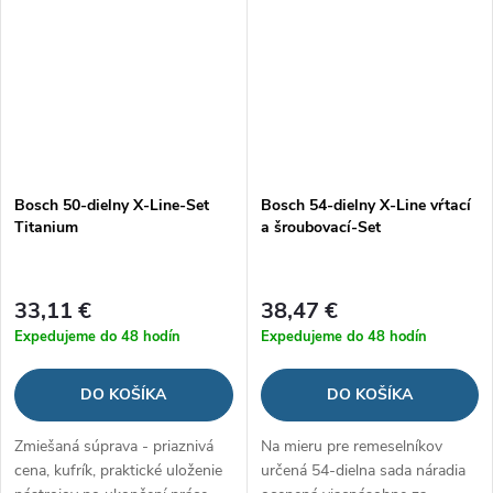
Bosch 50-dielny X-Line-Set
Bosch 54-dielny X-Line vŕtací
Titanium
a šroubovací-Set
33,11 €
38,47 €
Expedujeme do 48 hodín
Expedujeme do 48 hodín
DO KOŠÍKA
DO KOŠÍKA
Zmiešaná súprava - priaznivá
Na mieru pre remeselníkov
cena, kufrík, praktické uloženie
určená 54-dielna sada náradia