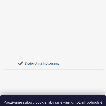
Sledovať na Instagrame
Používame súbory cookie, aby sme vám umožnili pohodlné