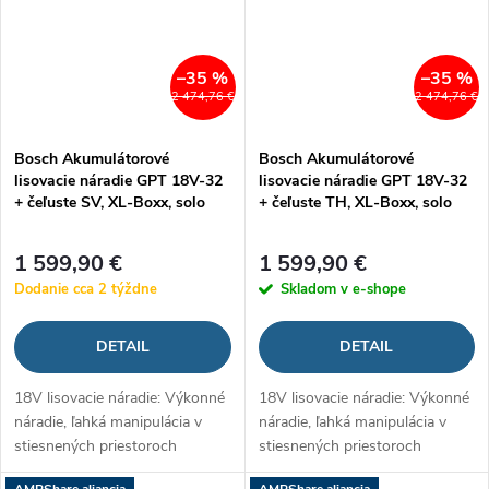
–35 %
–35 %
2 474,76 €
2 474,76 €
Bosch Akumulátorové
Bosch Akumulátorové
lisovacie náradie GPT 18V-32
lisovacie náradie GPT 18V-32
+ čeľuste SV, XL-Boxx, solo
+ čeľuste TH, XL-Boxx, solo
1 599,90 €
1 599,90 €
Dodanie cca 2 týždne
Skladom v e-shope
DETAIL
DETAIL
18V lisovacie náradie: Výkonné
18V lisovacie náradie: Výkonné
náradie, ľahká manipulácia v
náradie, ľahká manipulácia v
stiesnených priestoroch
stiesnených priestoroch