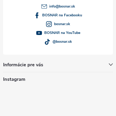
t
info
@
bosnar.sk
i
BOSNAR na Facebooku
bosnar.sk
e
BOSNAR na YouTube
@bosnar.sk
Informácie pre vás
Instagram