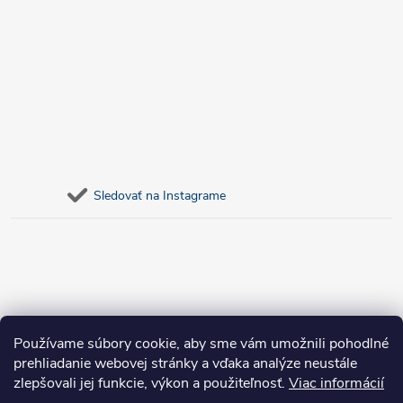
Sledovať na Instagrame
Používame súbory cookie, aby sme vám umožnili pohodlné
prehliadanie webovej stránky a vďaka analýze neustále
zlepšovali jej funkcie, výkon a použiteľnosť.
Viac informácií