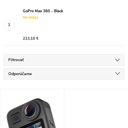
GoPro Max 360 - Black
Na dotaz
213,10 €
Filtrovať
R
Odporúčame
a
Najlacnejšie
V
Najdrahšie
d
ý
Najpredávanejšie
e
p
Abecedne