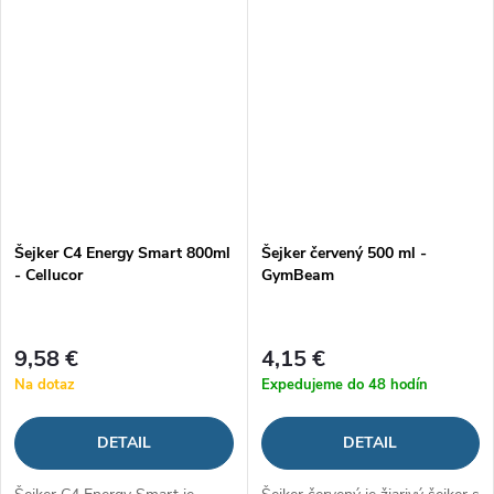
Šejker C4 Energy Smart 800ml
Šejker červený 500 ml -
- Cellucor
GymBeam
9,58 €
4,15 €
Na dotaz
Expedujeme do 48 hodín
DETAIL
DETAIL