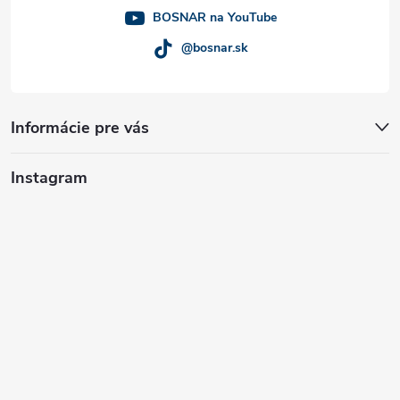
e
BOSNAR na YouTube
@bosnar.sk
Informácie pre vás
Instagram