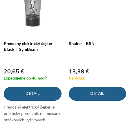
Prenosný elektrický šejker
Shaker - BSN
Black - GymBeam
20,65 €
13,38 €
Expedujeme do 48 hodín
Na dotaz
DETAIL
DETAIL
Prenosný elektrický šejker je
praktický pomocník na miešanie
práškových výživových
doplnkov. Má zabudovanú