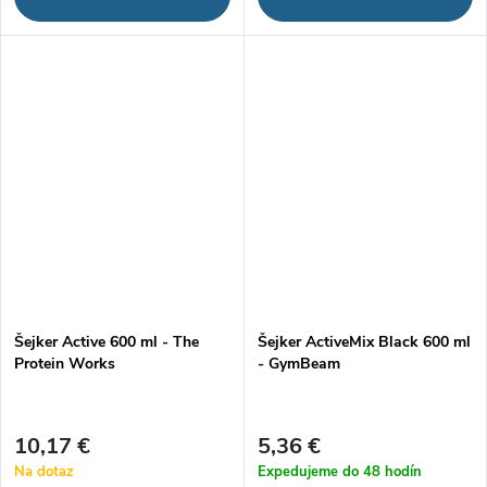
Šejker Active 600 ml - The
Šejker ActiveMix Black 600 ml
Protein Works
- GymBeam
10,17 €
5,36 €
Na dotaz
Expedujeme do 48 hodín