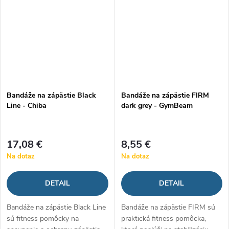
Bandáže na zápästie Black
Bandáže na zápästie FIRM
Line - Chiba
dark grey - GymBeam
17,08 €
8,55 €
Na dotaz
Na dotaz
DETAIL
DETAIL
Bandáže na zápästie Black Line
Bandáže na zápästie FIRM sú
sú fitness pomôcky na
praktická fitness pomôcka,