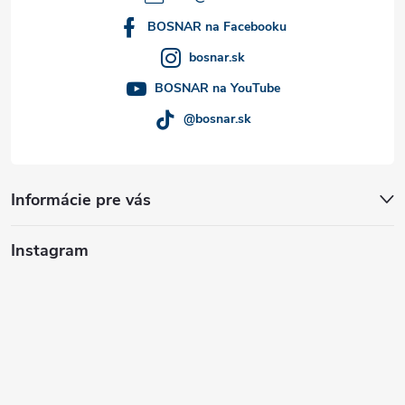
i
BOSNAR na Facebooku
bosnar.sk
e
BOSNAR na YouTube
@bosnar.sk
Informácie pre vás
Instagram