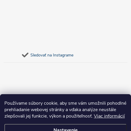
Sledovať na Instagrame
Používame súbory cookie, aby sme vám umožnili pohodlné
prehliadanie webovej stránky a vďaka analýze neustále
zlepšovali jej funkcie, výkon a použiteľnosť.
Viac informácií
Nastavenie