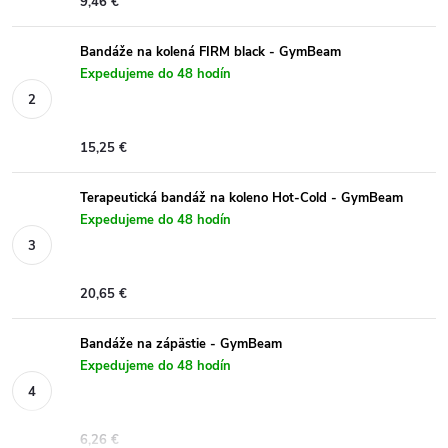
9,46 €
Bandáže na kolená FIRM black - GymBeam
Expedujeme do 48 hodín
15,25 €
Terapeutická bandáž na koleno Hot-Cold - GymBeam
Expedujeme do 48 hodín
20,65 €
Bandáže na zápästie - GymBeam
Expedujeme do 48 hodín
6,26 €