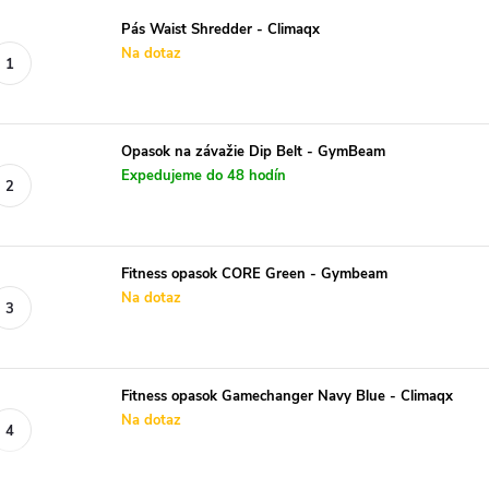
Pás Waist Shredder - Climaqx
Na dotaz
Opasok na závažie Dip Belt - GymBeam
Expedujeme do 48 hodín
Fitness opasok CORE Green - Gymbeam
Na dotaz
Fitness opasok Gamechanger Navy Blue - Climaqx
Na dotaz