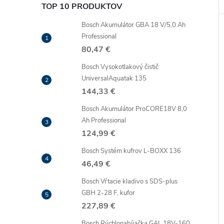
TOP 10 PRODUKTOV
Bosch Akumulátor GBA 18 V/5,0 Ah
Professional
80,47 €
Bosch Vysokotlakový čistič
UniversalAquatak 135
144,33 €
Bosch Akumulátor ProCORE18V 8,0
Ah Professional
124,99 €
Bosch Systém kufrov L-BOXX 136
46,49 €
Bosch Vŕtacie kladivo s SDS-plus
GBH 2-28 F, kufor
227,89 €
Bosch Rýchlonabíjačka GAL 18V-160