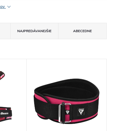
ktov
NAJPREDÁVANEJŠIE
ABECEDNE