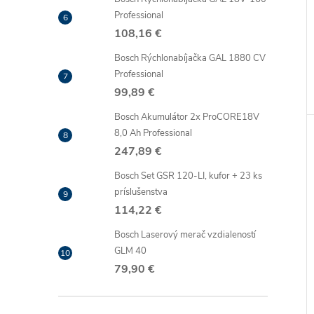
Professional
108,16 €
Bosch Rýchlonabíjačka GAL 1880 CV
Professional
99,89 €
Bosch Akumulátor 2x ProCORE18V
8,0 Ah Professional
247,89 €
Bosch Set GSR 120-LI, kufor + 23 ks
príslušenstva
114,22 €
Bosch Laserový merač vzdialeností
GLM 40
79,90 €