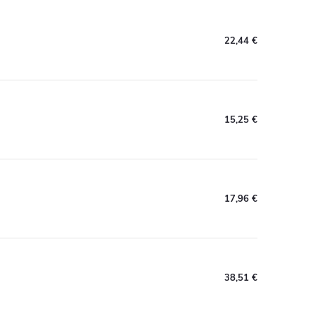
22,44 €
15,25 €
17,96 €
38,51 €