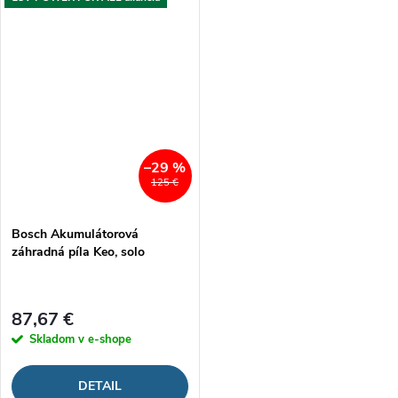
–29 %
125 €
Bosch Akumulátorová
záhradná píla Keo, solo
87,67 €
Skladom v e-shope
DETAIL