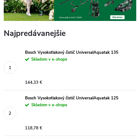
Najpredávanejšie
Bosch Vysokotlakový čistič UniversalAquatak 135
Skladom v e-shope
144,33 €
Bosch Vysokotlakový čistič UniversalAquatak 125
Skladom v e-shope
118,78 €