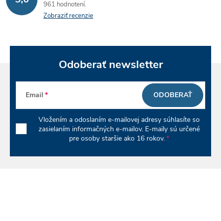
961 hodnotení
Zobraziť recenzie
Odoberať newsletter
Email
ODOBERAŤ
Vložením a odoslaním e-mailovej adresy súhlasíte so
zasielaním informačných e-mailov. E-maily sú určené
pre osoby staršie ako 16 rokov.