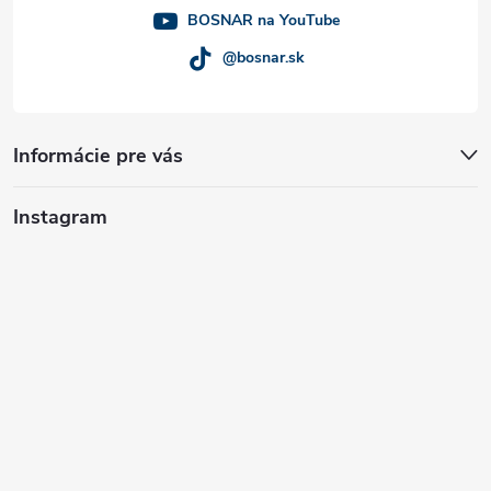
e
BOSNAR na YouTube
@bosnar.sk
Informácie pre vás
Instagram