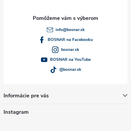
ä
t
info
@
bosnar.sk
i
BOSNAR na Facebooku
bosnar.sk
e
BOSNAR na YouTube
@bosnar.sk
Informácie pre vás
Instagram