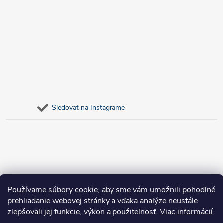
Sledovať na Instagrame
Používame súbory cookie, aby sme vám umožnili pohodlné
prehliadanie webovej stránky a vďaka analýze neustále
zlepšovali jej funkcie, výkon a použiteľnosť.
Viac informácií