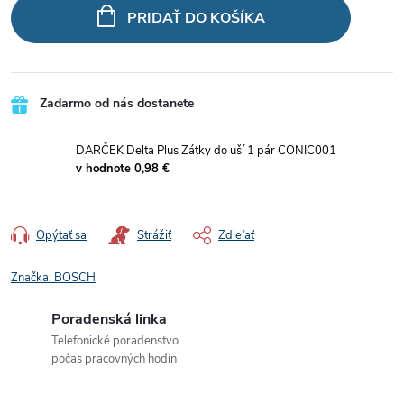
cena:
PRIDAŤ DO KOŠÍKA
Zadarmo od nás dostanete
DARČEK Delta Plus Zátky do uší 1 pár CONIC001
v hodnote 0,98 €
Opýtať sa
Strážiť
Zdieľať
Značka:
BOSCH
Poradenská linka
Telefonické poradenstvo
počas pracovných hodín