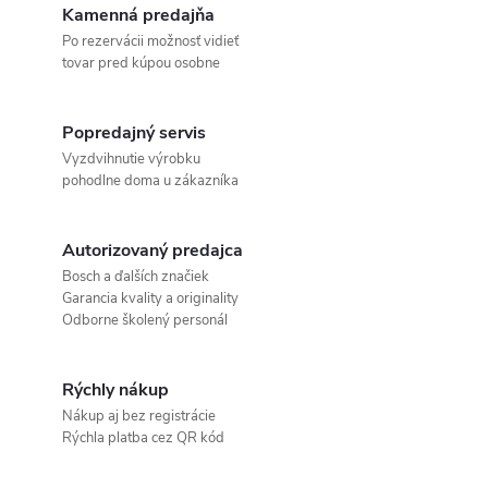
Kamenná predajňa
Po rezervácii možnosť vidieť
tovar pred kúpou osobne
Popredajný servis
Vyzdvihnutie výrobku
pohodlne doma u zákazníka
Autorizovaný predajca
Bosch a ďalších značiek
Garancia kvality a originality
Odborne školený personál
Rýchly nákup
Nákup aj bez registrácie
Rýchla platba cez QR kód