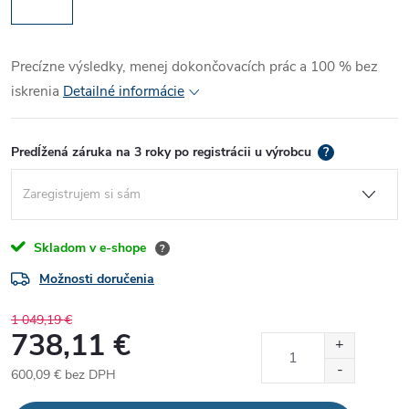
Precízne výsledky, menej dokončovacích prác a 100 % bez
iskrenia
Detailné informácie
Predĺžená záruka na 3 roky po registrácii u výrobcu
?
Skladom v e-shope
?
Možnosti doručenia
1 049,19 €
738,11 €
600,09 €
bez DPH
Jednotková