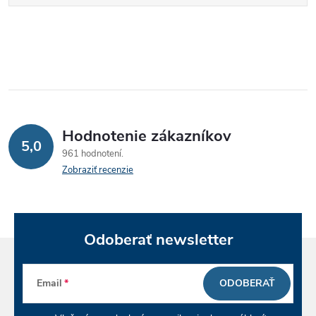
Hodnotenie zákazníkov
5,0
961 hodnotení
Zobraziť recenzie
Odoberať newsletter
Email
ODOBERAŤ