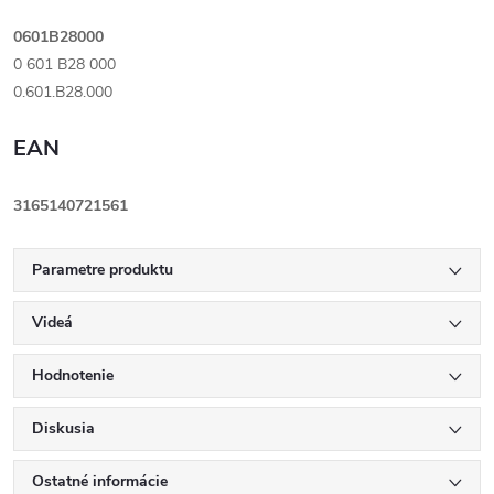
0601B28000
0 601 B28 000
0.601.B28.000
EAN
3165140721561
Parametre produktu
Videá
Hodnotenie
Diskusia
Ostatné informácie