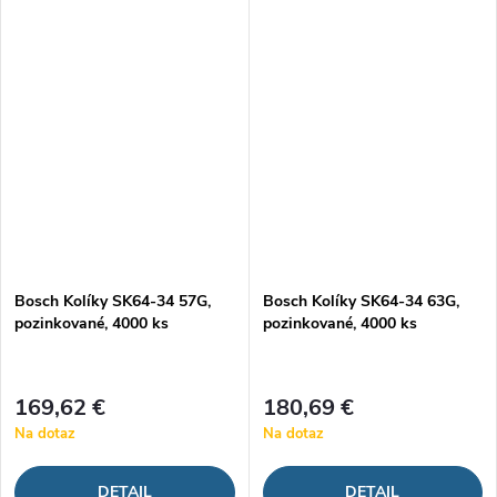
Bosch Kolíky SK64-34 57G,
Bosch Kolíky SK64-34 63G,
pozinkované, 4000 ks
pozinkované, 4000 ks
169,62 €
180,69 €
Na dotaz
Na dotaz
DETAIL
DETAIL