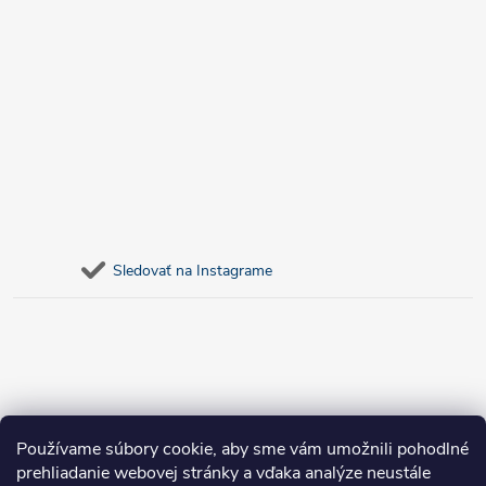
Sledovať na Instagrame
Používame súbory cookie, aby sme vám umožnili pohodlné
prehliadanie webovej stránky a vďaka analýze neustále