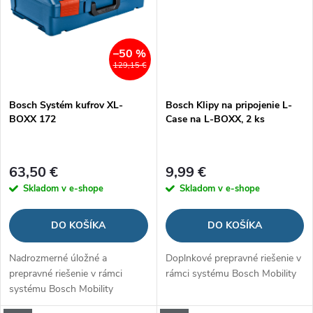
–50 %
129,15 €
Bosch Systém kufrov XL-
Bosch Klipy na pripojenie L-
BOXX 172
Case na L-BOXX, 2 ks
63,50 €
9,99 €
Skladom v e-shope
Skladom v e-shope
DO KOŠÍKA
DO KOŠÍKA
Nadrozmerné úložné a
Doplnkové prepravné riešenie v
prepravné riešenie v rámci
rámci systému Bosch Mobility
systému Bosch Mobility