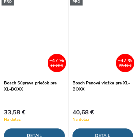
PRO
PRO
–47 %
–47 %
63,96 €
77,49 €
Bosch Súprava priečok pre
Bosch Penová vložka pre XL-
XL-BOXX
BOXX
33,58 €
40,68 €
Na dotaz
Na dotaz
DETAIL
DETAIL