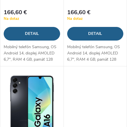
r
o
166,60 €
166,60 €
o
Na dotaz
Na dotaz
d
d
DETAIL
DETAIL
u
u
Mobilný telefón Samsung, OS
Mobilný telefón Samsung, OS
k
Android 14, displej AMOLED
Android 14, displej AMOLED
k
6,7", RAM 4 GB, pamäť 128
6,7", RAM 4 GB, pamäť 128
t
GB, foto
GB, foto
t
50Mpx+5Mpx+2Mpx(f/1,8)/13Mpx,
50Mpx+5Mpx+2Mpx(f/1,8)/13Mpx
o
batéria 5000 mAh
batéria 5000 mAh
o
v
v