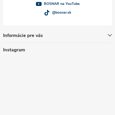
e
BOSNAR na YouTube
@bosnar.sk
Informácie pre vás
Instagram