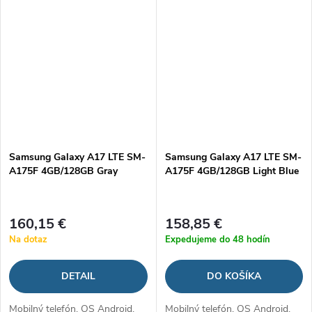
hlavný + 5...
batéria...
Samsung Galaxy A17 LTE SM-
Samsung Galaxy A17 LTE SM-
A175F 4GB/128GB Gray
A175F 4GB/128GB Light Blue
160,15 €
158,85 €
Na dotaz
Expedujeme do 48 hodín
DETAIL
DO KOŠÍKA
Mobilný telefón, OS Android,
Mobilný telefón, OS Android,