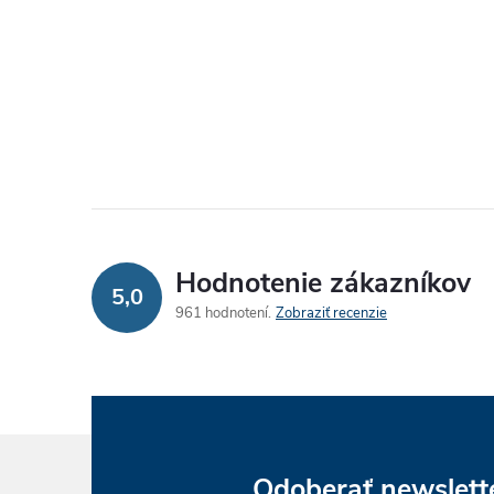
Hodnotenie zákazníkov
5,0
961 hodnotení
Zobraziť recenzie
Odoberať newslett