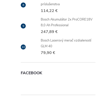
príslušenstva
114,22 €
Bosch Akumulátor 2x ProCORE18V
8,0 Ah Professional
247,89 €
Bosch Laserový merač vzdialeností
GLM 40
79,90 €
FACEBOOK