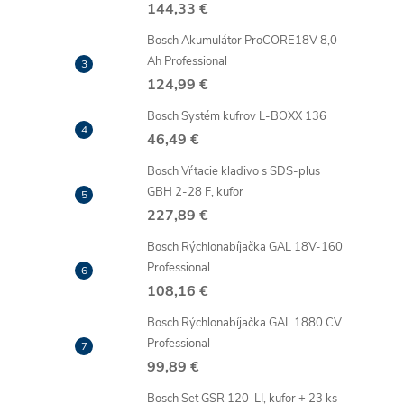
144,33 €
Bosch Akumulátor ProCORE18V 8,0
Ah Professional
124,99 €
Bosch Systém kufrov L-BOXX 136
46,49 €
Bosch Vŕtacie kladivo s SDS-plus
GBH 2-28 F, kufor
227,89 €
Bosch Rýchlonabíjačka GAL 18V-160
Professional
108,16 €
Bosch Rýchlonabíjačka GAL 1880 CV
Professional
99,89 €
Bosch Set GSR 120-LI, kufor + 23 ks