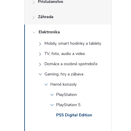
Príslušenstvo
Záhrada
Elektronika
l
Mobily, smart hodinky a tablety
TV, foto, audio a video
Domáce a osobné spotrebiče
Gaming, hry a zábava
Herné konzoly
PlayStation
i
PlayStation 5
PS5 Digital Edition