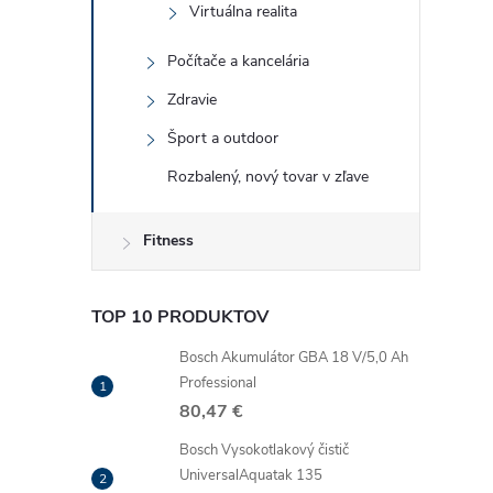
r
Virtuálna realita
Počítače a kancelária
Zdravie
Šport a outdoor
Rozbalený, nový tovar v zľave
Fitness
TOP 10 PRODUKTOV
i
Bosch Akumulátor GBA 18 V/5,0 Ah
Professional
80,47 €
Bosch Vysokotlakový čistič
UniversalAquatak 135