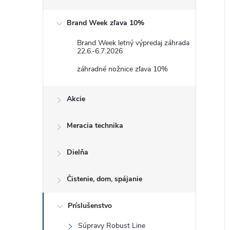
Brand Week zľava 10%
Brand Week letný výpredaj záhrada
22.6.-6.7.2026
i
záhradné nožnice zľava 10%
i
Akcie
Meracia technika
Dielňa
Čistenie, dom, spájanie
Príslušenstvo
Súpravy Robust Line