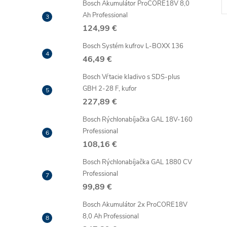
Bosch Akumulátor ProCORE18V 8,0
Ah Professional
124,99 €
Bosch Systém kufrov L-BOXX 136
46,49 €
Bosch Vŕtacie kladivo s SDS-plus
l
GBH 2-28 F, kufor
227,89 €
Bosch Rýchlonabíjačka GAL 18V-160
Professional
108,16 €
Bosch Rýchlonabíjačka GAL 1880 CV
Professional
99,89 €
i
Bosch Akumulátor 2x ProCORE18V
8,0 Ah Professional