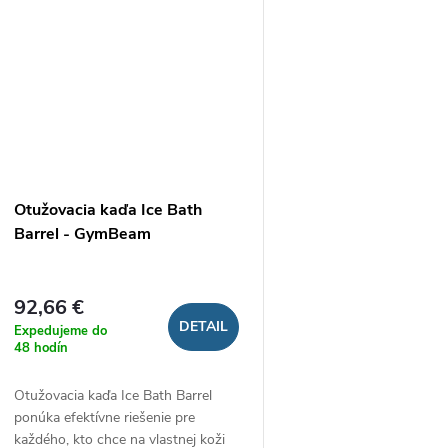
Otužovacia kaďa Ice Bath
Barrel - GymBeam
92,66 €
DETAIL
Expedujeme do
48 hodín
Otužovacia kaďa Ice Bath Barrel
ponúka efektívne riešenie pre
každého, kto chce na vlastnej koži