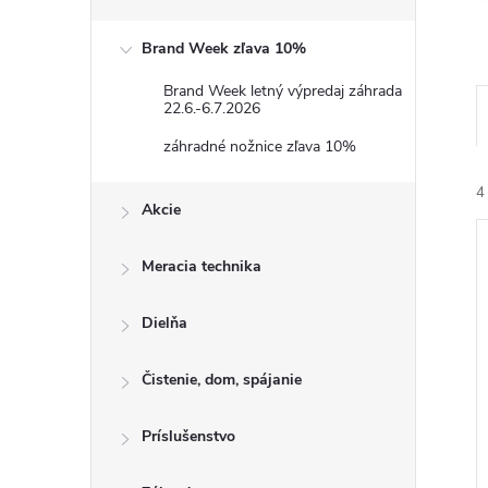
Brand Week zľava 10%
Brand Week letný výpredaj záhrada
22.6.-6.7.2026
záhradné nožnice zľava 10%
4
Akcie
Meracia technika
Dielňa
i
Čistenie, dom, spájanie
i
Príslušenstvo