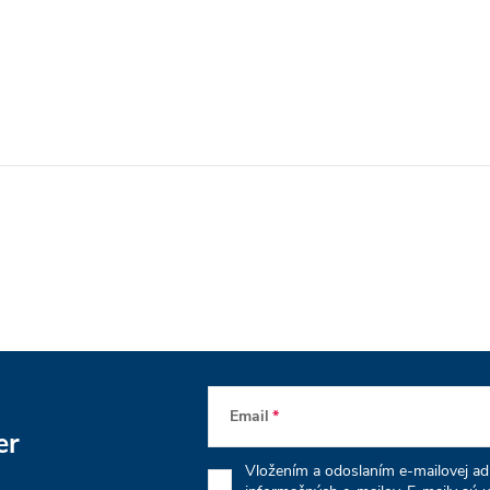
Email
er
Vložením a odoslaním e-mailovej adr