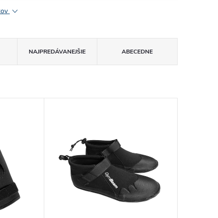
ktov
NAJPREDÁVANEJŠIE
ABECEDNE