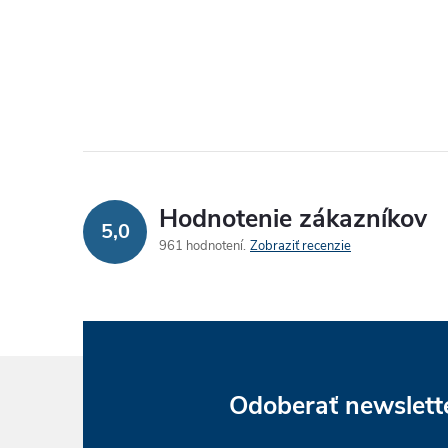
Hodnotenie zákazníkov
5,0
961 hodnotení
Zobraziť recenzie
Odoberať newslett