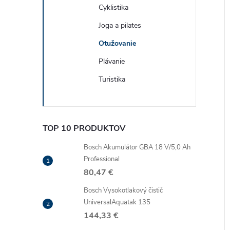
Cyklistika
Joga a pilates
Otužovanie
Plávanie
Turistika
TOP 10 PRODUKTOV
Bosch Akumulátor GBA 18 V/5,0 Ah
Professional
80,47 €
Bosch Vysokotlakový čistič
UniversalAquatak 135
144,33 €