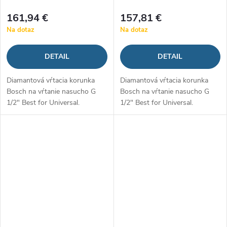
161,94 €
157,81 €
Na dotaz
Na dotaz
DETAIL
DETAIL
Diamantová vŕtacia korunka
Diamantová vŕtacia korunka
Bosch na vŕtanie nasucho G
Bosch na vŕtanie nasucho G
1/2" Best for Universal.
1/2" Best for Universal.