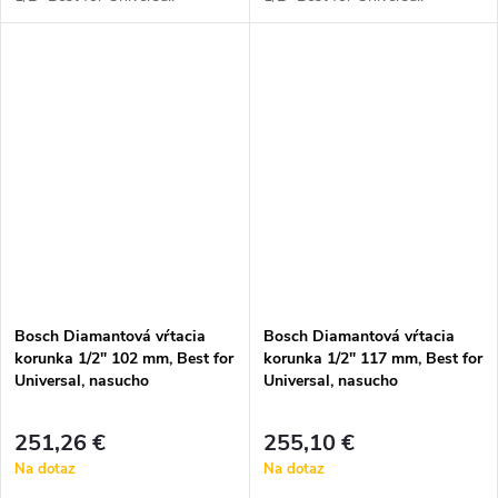
Bosch Diamantová vŕtacia
Bosch Diamantová vŕtacia
korunka 1/2" 102 mm, Best for
korunka 1/2" 117 mm, Best for
Universal, nasucho
Universal, nasucho
251,26 €
255,10 €
Na dotaz
Na dotaz