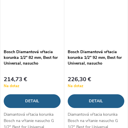
Bosch Diamantová vŕtacia
Bosch Diamantová vŕtacia
korunka 1/2" 82 mm, Best for
korunka 1/2" 92 mm, Best for
Universal, nasucho
Universal, nasucho
214,73 €
226,30 €
Na dotaz
Na dotaz
DETAIL
DETAIL
Diamantová vŕtacia korunka
Diamantová vŕtacia korunka
Bosch na vŕtanie nasucho G
Bosch na vŕtanie nasucho G
1/2" Best for Universal.
1/2" Best for Universal.