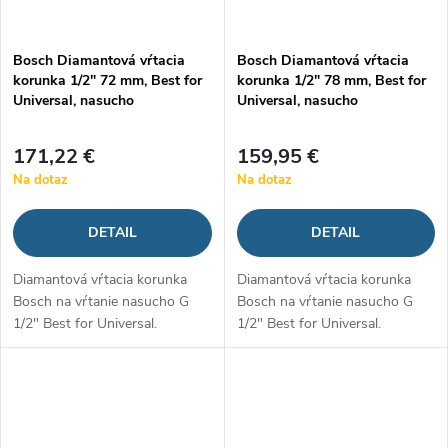
Bosch Diamantová vŕtacia
Bosch Diamantová vŕtacia
korunka 1/2" 72 mm, Best for
korunka 1/2" 78 mm, Best for
Universal, nasucho
Universal, nasucho
171,22 €
159,95 €
Na dotaz
Na dotaz
DETAIL
DETAIL
Diamantová vŕtacia korunka
Diamantová vŕtacia korunka
Bosch na vŕtanie nasucho G
Bosch na vŕtanie nasucho G
1/2" Best for Universal.
1/2" Best for Universal.