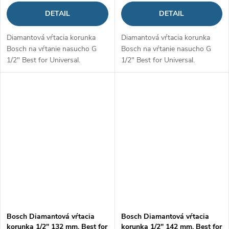
DETAIL
DETAIL
Diamantová vŕtacia korunka
Diamantová vŕtacia korunka
Bosch na vŕtanie nasucho G
Bosch na vŕtanie nasucho G
1/2" Best for Universal.
1/2" Best for Universal.
Bosch Diamantová vŕtacia
Bosch Diamantová vŕtacia
korunka 1/2" 132 mm, Best for
korunka 1/2" 142 mm, Best for