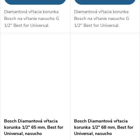
Diamantová vŕtacia korunka
Diamantová vŕtacia korunka
Bosch na vŕtanie nasucho G
Bosch na vŕtanie nasucho G
1/2" Best for Universal.
1/2" Best for Universal.
Bosch Diamantová vŕtacia
Bosch Diamantová vŕtacia
korunka 1/2" 65 mm, Best for
korunka 1/2" 68 mm, Best for
Universal, nasucho
Universal, nasucho