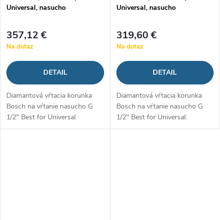
Universal, nasucho
Universal, nasucho
357,12 €
319,60 €
Na dotaz
Na dotaz
DETAIL
DETAIL
Diamantová vŕtacia korunka
Diamantová vŕtacia korunka
Bosch na vŕtanie nasucho G
Bosch na vŕtanie nasucho G
1/2" Best for Universal.
1/2" Best for Universal.