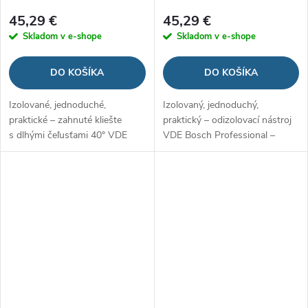
45,29 €
45,29 €
Skladom v e-shope
Skladom v e-shope
DO KOŠÍKA
DO KOŠÍKA
Izolované, jednoduché,
Izolovaný, jednoduchý,
praktické – zahnuté kliešte
praktický – odizolovací nástroj
s dlhými čeľusťami 40° VDE
VDE Bosch Professional –
Bosch Professional – 200 mm
160 mm