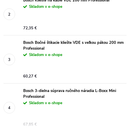
Bosch Kliešte na káble VDE 200 mm Professional
Skladom v e-shope
72,35 €
Bosch Bočné štikacie kliešte VDE s veľkou pákou 200 mm
Professional
Skladom v e-shope
60,27 €
Bosch 3-dielna súprava ručného náradia L-Boxx Mini
Professional
Skladom v e-shope
67,85 €