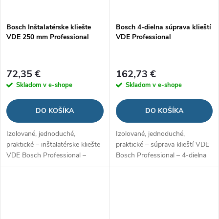
Bosch Inštalatérske kliešte
Bosch 4-dielna súprava klieští
VDE 250 mm Professional
VDE Professional
72,35 €
162,73 €
Skladom v e-shope
Skladom v e-shope
DO KOŠÍKA
DO KOŠÍKA
Izolované, jednoduché,
Izolované, jednoduché,
praktické – inštalatérske kliešte
praktické – súprava klieští VDE
VDE Bosch Professional –
Bosch Professional – 4-dielna
250 mm