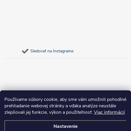
Sledovať na Instagrame
Používame súbory cookie, aby sme vám umožnili pohodlné
prehliadanie webovej stránky a vďaka analýze neustále
zlepšovali jej funkcie, výkon a použiteľnosť.
Viac informácií
Nastavenie