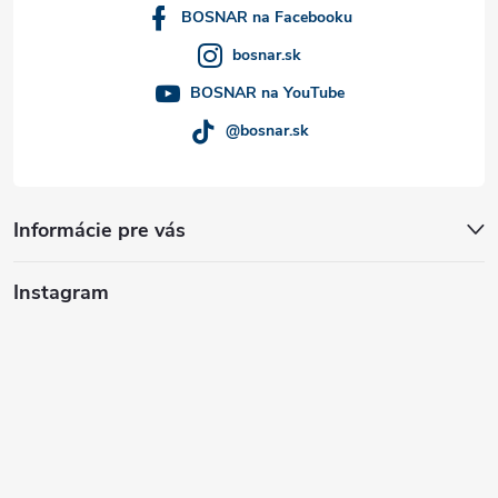
i
BOSNAR na Facebooku
bosnar.sk
e
BOSNAR na YouTube
@bosnar.sk
Informácie pre vás
Instagram