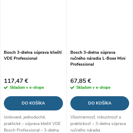
Bosch 3-dielna súprava klieští
Bosch 3-dielna súprava
VDE Professional
ručného náradia L-Boxx Mini
Professional
117,47 €
67,85 €
Skladom v e-shope
Skladom v e-shope
DO KOŠÍKA
DO KOŠÍKA
Izolované, jednoduché,
Všestrannosť, robustnosť a
praktické – súprava klieští VDE
praktickosť – 3-dielna súprava
Bosch Professional – 3-dielna
ručného náradia