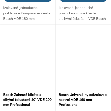
Izolované, jednoduché,
Izolované, jednoduché,
praktické – Krimpovacie kliešte
praktické – rovné kliešte
Bosch VDE 180 mm
s dlhými čeľusťami VDE Bosch
Professional
Professional – 200 mm
Bosch Zahnuté kliešte s
Bosch Univerzálny odizolovací
dlhými čeľusťami 40° VDE 200
nástroj VDE 160 mm
mm Professional
Professional