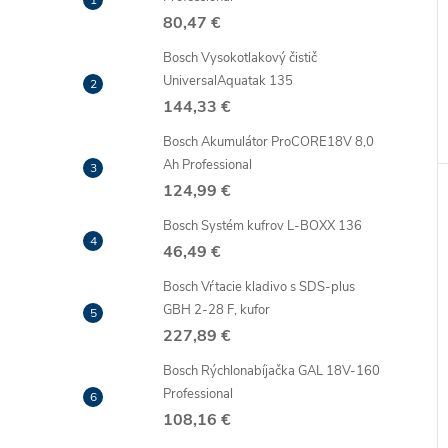
80,47 €
Bosch Vysokotlakový čistič
UniversalAquatak 135
144,33 €
Bosch Akumulátor ProCORE18V 8,0
Ah Professional
124,99 €
Bosch Systém kufrov L-BOXX 136
46,49 €
Bosch Vŕtacie kladivo s SDS-plus
GBH 2-28 F, kufor
227,89 €
Bosch Rýchlonabíjačka GAL 18V-160
Professional
108,16 €