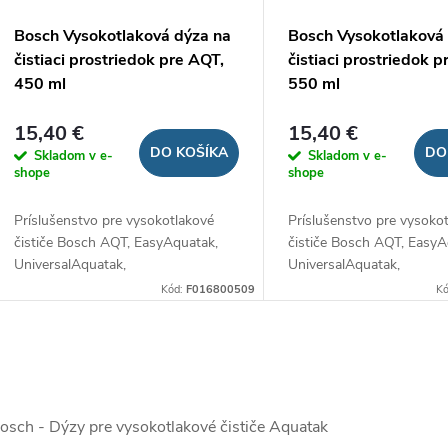
Bosch Vysokotlaková dýza na
Bosch Vysokotlaková
čistiaci prostriedok pre AQT,
čistiaci prostriedok p
450 ml
550 ml
15,40 €
15,40 €
DO KOŠÍKA
DO
Skladom v e-
Skladom v e-
shope
shope
Príslušenstvo pre vysokotlakové
Príslušenstvo pre vysoko
čističe Bosch AQT, EasyAquatak,
čističe Bosch AQT, EasyA
UniversalAquatak,
UniversalAquatak,
AdvancedAquatak.
AdvancedAquatak.
Kód:
F016800509
K
O
v
osch - Dýzy pre vysokotlakové čističe Aquatak