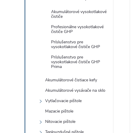
Akumulátorové vysokotlakové
čističe
Profesionálne vysokotlakové
čističe GHP
Príslušenstvo pre
vysokotlakové čističe GHP
Príslušenstvo pre
vysokotlakové čističe GHP
Prima
Akumulátorové čistiace kefy
Akumulátorové vysávače na sklo
Vytlačovacie pištole
Mazacie pištole
Nitovacie pištole
Teplovzdušné pištole