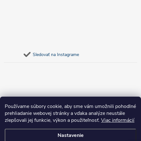
Sledovať na Instagrame
Používame súbory cookie, aby sme vám umožnili pohodlné
prehliadanie webovej stránky a vďaka analýze neustále
zlepšovali jej funkcie, výkon a použiteľnosť.
Viac informácií
Nastavenie