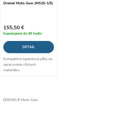
p
Dremel Moto-Saw (MS20-1/5)
p
r
r
o
155,50 €
o
Expedujeme do 48 hodín
d
d
DETAIL
u
u
Kompaktná lupienková pílka na
k
opracovanie rôznych
k
materiálov.
t
t
o
O
o
v
v
DREMEL® Moto-Saw
v
l