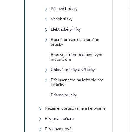
Pásové brúsky
Variobrúsky
Elektrické pilníky
Ručné brúsenie a vibračné
brúsky
Brusivo s rúnom a penovým
materiálom
Uhlové brúsky a vŕtačky
Príslušenstvo na leštenie pre
leštičky
Priame brúsky
Rezanie, obrusovanie a kefovanie
Píly priamočiare
Píly chvostové