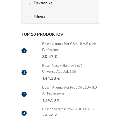
Elektronika
i
Fitness
TOP 10 PRODUKTOV
Bosch Akumulátor GBA 18 V/5,0 Ah
r
Professional
80,47 €
Bosch Vysokotlakový čistič
UniversalAquatak 135
144,33 €
Bosch Akumulátor ProCORE18V 8,0
Ah Professional
124,99 €
Bosch Systém kufrov L-BOXX 136