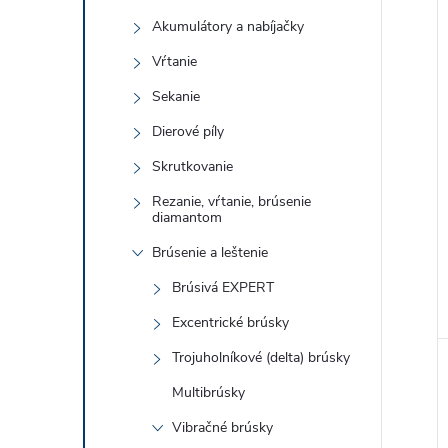
Akumulátory a nabíjačky
Vŕtanie
Sekanie
Dierové píly
Skrutkovanie
Rezanie, vŕtanie, brúsenie
diamantom
Brúsenie a leštenie
Brúsivá EXPERT
Excentrické brúsky
Trojuholníkové (delta) brúsky
Multibrúsky
Vibračné brúsky