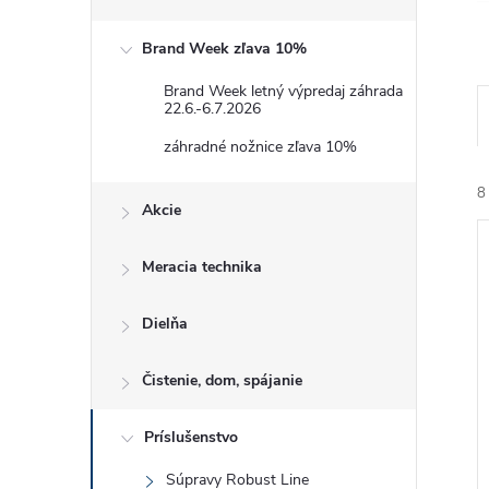
Brand Week zľava 10%
Brand Week letný výpredaj záhrada
22.6.-6.7.2026
záhradné nožnice zľava 10%
8
Akcie
Meracia technika
Dielňa
i
Čistenie, dom, spájanie
i
Príslušenstvo
Súpravy Robust Line