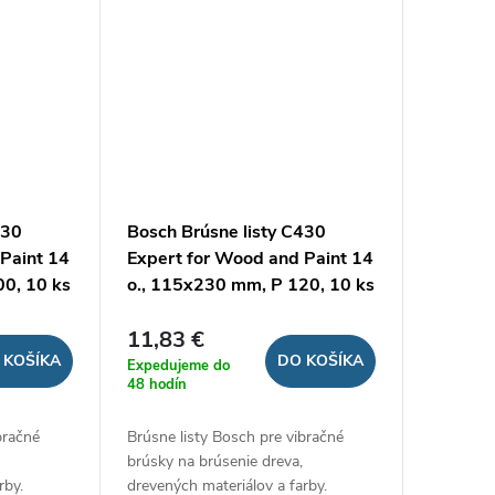
430
Bosch Brúsne listy C430
Paint 14
Expert for Wood and Paint 14
00, 10 ks
o., 115x230 mm, P 120, 10 ks
11,83 €
 KOŠÍKA
DO KOŠÍKA
Expedujeme do
48 hodín
bračné
Brúsne listy Bosch pre vibračné
brúsky na brúsenie dreva,
rby.
drevených materiálov a farby.