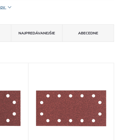
ktov
NAJPREDÁVANEJŠIE
ABECEDNE