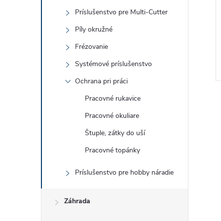
Príslušenstvo pre Multi-Cutter
Píly okružné
Frézovanie
Systémové príslušenstvo
Ochrana pri práci
Pracovné rukavice
Pracovné okuliare
Štuple, zátky do uší
Pracovné topánky
l
Príslušenstvo pre hobby náradie
Záhrada