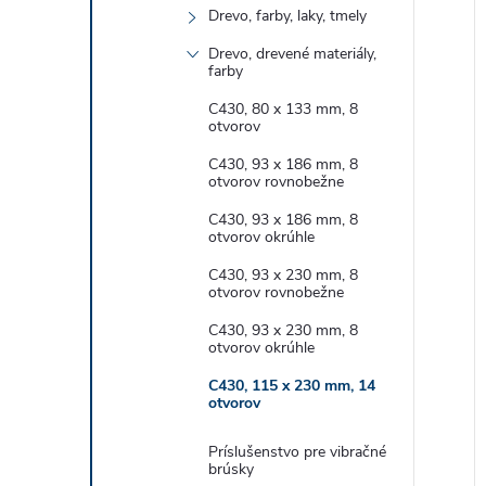
Drevo, farby, laky, tmely
Drevo, drevené materiály,
farby
C430, 80 x 133 mm, 8
otvorov
C430, 93 x 186 mm, 8
otvorov rovnobežne
C430, 93 x 186 mm, 8
otvorov okrúhle
C430, 93 x 230 mm, 8
otvorov rovnobežne
C430, 93 x 230 mm, 8
otvorov okrúhle
C430, 115 x 230 mm, 14
otvorov
Príslušenstvo pre vibračné
brúsky