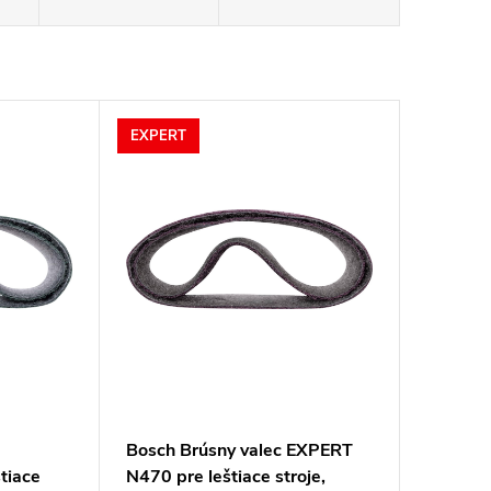
EXPERT
Bosch Brúsny valec EXPERT
tiace
N470 pre leštiace stroje,