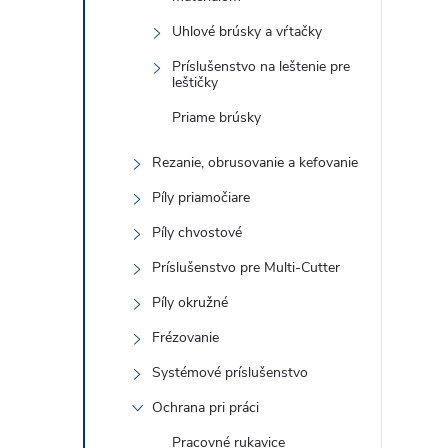
Uhlové brúsky a vŕtačky
Príslušenstvo na leštenie pre
leštičky
Priame brúsky
Rezanie, obrusovanie a kefovanie
Píly priamočiare
Píly chvostové
Príslušenstvo pre Multi-Cutter
Píly okružné
Frézovanie
Systémové príslušenstvo
Ochrana pri práci
Pracovné rukavice