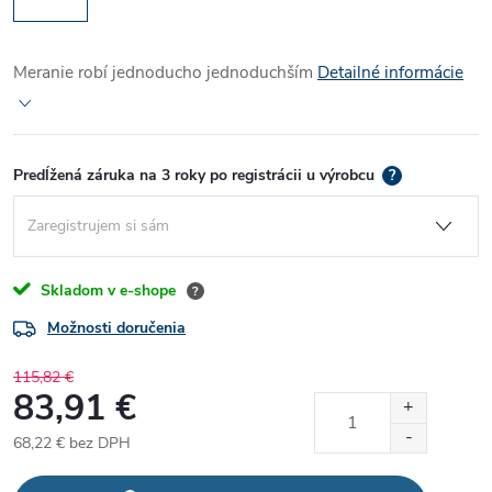
Meranie robí jednoducho jednoduchším
Detailné informácie
Predĺžená záruka na 3 roky po registrácii u výrobcu
?
Skladom v e-shope
?
Možnosti doručenia
115,82 €
83,91 €
68,22 €
bez DPH
Jednotková