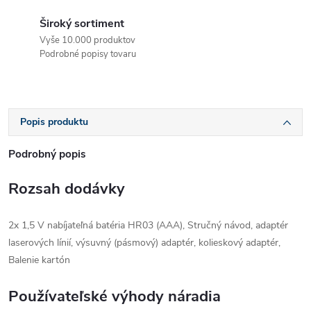
Široký sortiment
Vyše 10.000 produktov
Podrobné popisy tovaru
Popis produktu
Podrobný popis
Rozsah dodávky
2x 1,5 V nabíjateľná batéria HR03 (AAA), Stručný návod, adaptér
laserových línií, výsuvný (pásmový) adaptér, kolieskový adaptér,
Balenie kartón
Používateľské výhody náradia