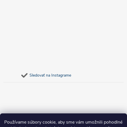
Sledovať na Instagrame
Používame súbory cookie, aby sme vám umožnili pohodlné