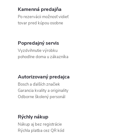
Kamenná predajňa
Po rezervácii možnosť vidieť
tovar pred kúpou osobne
Popredajný servis
Vyzdvihnutie výrobku
pohodlne doma u zákazníka
Autorizovaný predajca
Bosch a ďalších značiek
Garancia kvality a originality
Odborne školený personál
Rýchly nákup
Nákup aj bez registrácie
Rýchla platba cez QR kód