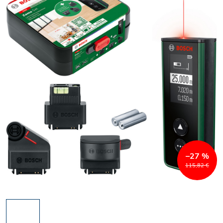
–27 %
115,82 €