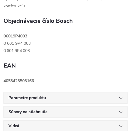
konštrukciu.
Objednávacie číslo Bosch
06019P4003
0 601 9P4 003
0.601.9P4.003
EAN
4053423503166
Parametre produktu
Súbory na stiahnutie
Videá