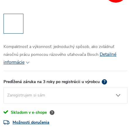
Kompaktnosť a výkonnosť: jednoduchý spôsob, ako zvládnuť
Detailné
náročnú prácu pomocou rázového uťahovača Bosch
informácie
Predĺžená záruka na 3 roky po registrácii u výrobcu
?
Skladom v e-shope
?
Možnosti doručenia