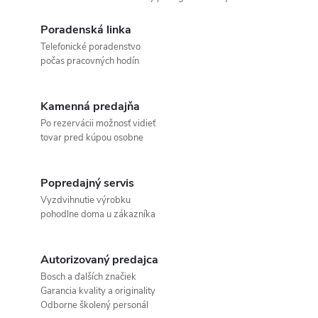
Poradenská linka
Telefonické poradenstvo
počas pracovných hodín
Kamenná predajňa
Po rezervácii možnosť vidieť
tovar pred kúpou osobne
Popredajný servis
Vyzdvihnutie výrobku
pohodlne doma u zákazníka
Autorizovaný predajca
Bosch a ďalších značiek
Garancia kvality a originality
Odborne školený personál