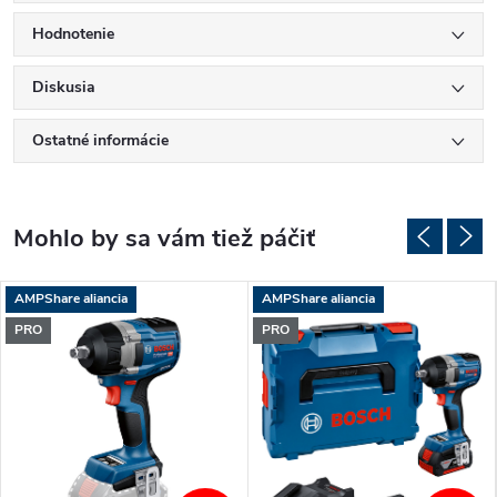
Hodnotenie
Diskusia
Ostatné informácie
AMPShare aliancia
AMPShare aliancia
PRO
PRO