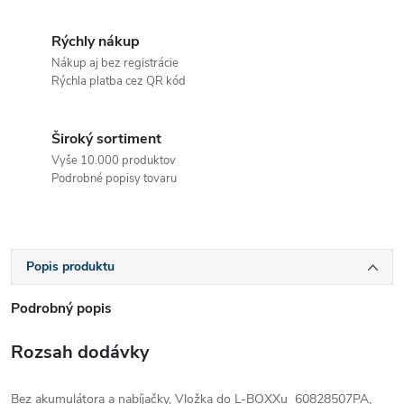
Rýchly nákup
Nákup aj bez registrácie
Rýchla platba cez QR kód
Široký sortiment
Vyše 10.000 produktov
Podrobné popisy tovaru
Popis produktu
Podrobný popis
Rozsah dodávky
Bez akumulátora a nabíjačky, Vložka do L-BOXXu 60828507PA,