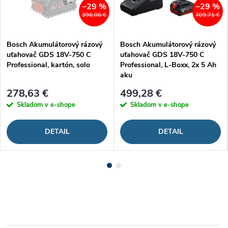
–29 %
–29 %
396,06 €
709,71 €
Bosch Akumulátorový rázový
Bosch Akumulátorový rázový
uťahovač GDS 18V-750 C
uťahovač GDS 18V-750 C
Professional, kartón, solo
Professional, L-Boxx, 2x 5 Ah
aku
278,63 €
499,28 €
Skladom v e-shope
Skladom v e-shope
DETAIL
DETAIL