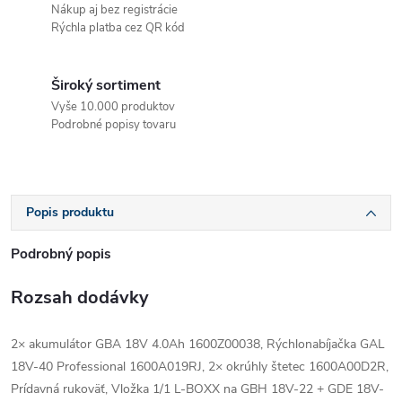
Nákup aj bez registrácie
Rýchla platba cez QR kód
Široký sortiment
Vyše 10.000 produktov
Podrobné popisy tovaru
Popis produktu
Podrobný popis
Rozsah dodávky
2× akumulátor GBA 18V 4.0Ah 1600Z00038, Rýchlonabíjačka GAL
18V-40 Professional 1600A019RJ, 2× okrúhly štetec 1600A00D2R,
Prídavná rukoväť, Vložka 1/1 L-BOXX na GBH 18V-22 + GDE 18V-