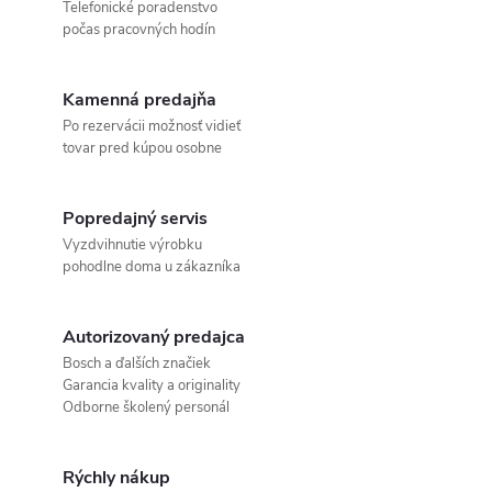
Telefonické poradenstvo
počas pracovných hodín
Kamenná predajňa
Po rezervácii možnosť vidieť
tovar pred kúpou osobne
Popredajný servis
Vyzdvihnutie výrobku
pohodlne doma u zákazníka
Autorizovaný predajca
Bosch a ďalších značiek
Garancia kvality a originality
Odborne školený personál
Rýchly nákup