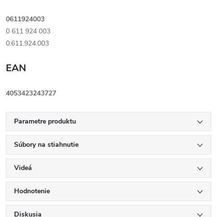
0611924003
0 611 924 003
0.611.924.003
EAN
4053423243727
Parametre produktu
Súbory na stiahnutie
Videá
Hodnotenie
Diskusia