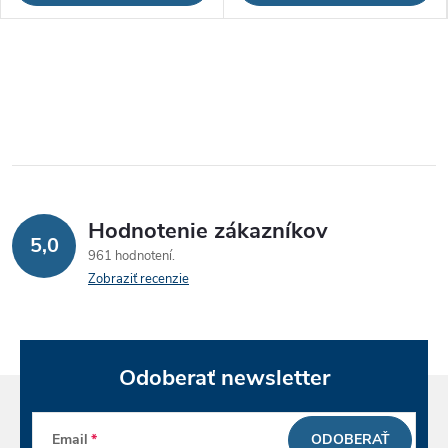
Hodnotenie zákazníkov
5,0
961 hodnotení
Zobraziť recenzie
Odoberať newsletter
Email
ODOBERAŤ