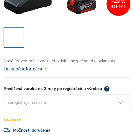
–29 %
691,26 €
Nová úroveň práce vďaka efektivite, bezpečnosti a ovládaniu
Detailné informácie
Predĺžená záruka na 3 roky po registrácii u výrobcu
?
Na dotaz
Možnosti doručenia