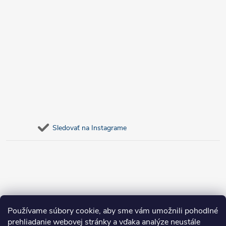
Sledovať na Instagrame
Používame súbory cookie, aby sme vám umožnili pohodlné
prehliadanie webovej stránky a vďaka analýze neustále