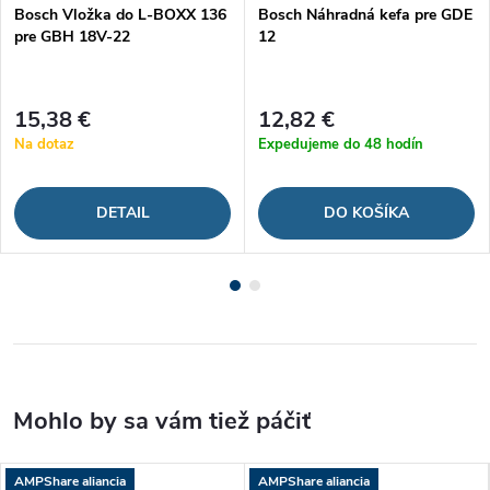
Bosch Vložka do L-BOXX 136
Bosch Náhradná kefa pre GDE
pre GBH 18V-22
12
15,38 €
12,82 €
Na dotaz
Expedujeme do 48 hodín
DETAIL
DO KOŠÍKA
AMPShare aliancia
AMPShare aliancia