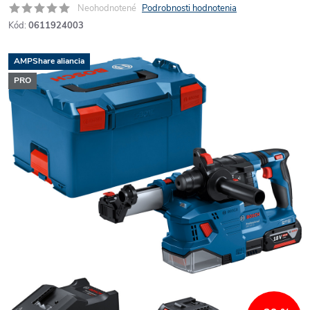
Neohodnotené
Podrobnosti hodnotenia
Kód:
0611924003
AMPShare aliancia
PRO